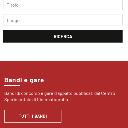
Bandi e gare
Bandi di concorso e gare d’appalto pubblicati dal Centro
Sperimentale di Cinematografia.
TUTTI I BANDI