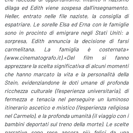
dilaga ed Edith viene sospesa dall’insegnamento.
Heller, entrato nelle file naziste, la consiglia di
espatriare. Le sorelle Elsa ed Erna con le famiglie
sono in procinto di emigrare negli Stati Uniti: a
sorpresa, Edith annuncia la decisione di farsi
carmelitana. La famiglia è costernata»
(www.cinematografo.it).
«Del film si fanno
apprezzare la scelta significativa di alcuni momenti
che hanno marcato la vita e la personalità della
Stein, evidenziandone le doti umane di profonda
ricchezza culturale (l’esperienza universitaria), di
fermezza e tenacia nel perseguire un luminoso
itinerario ascetico e mistico (l’esperienza religiosa
nel Carmelo), e la profonda umanità (il viaggio con i
bambini deportati sul treno della morte). Le scelte
narrative sono rese ancora più felici da una