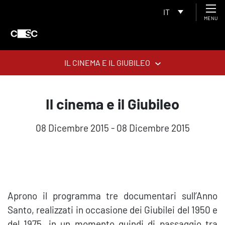
IT
MENU
IL CINEMA E IL GIUBILEO
Il cinema e il Giubileo
08 Dicembre 2015 - 08 Dicembre 2015
Aprono il programma tre documentari sull’Anno
Santo, realizzati in occasione dei Giubilei del 1950 e
del 1975, in un momento quindi di passaggio tra