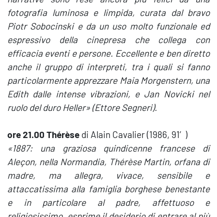
fotografia luminosa e limpida, curata dal bravo
Piotr Sobocinski e da un uso molto funzionale ed
espressivo della cinepresa che collega con
efficacia eventi e persone. Eccellente e ben diretto
anche il gruppo di interpreti, tra i quali si fanno
particolarmente apprezzare Maia Morgenstern, una
Edith dalle intense vibrazioni, e Jan Novicki nel
ruolo del duro Heller» (Ettore Segneri).
ore 21.00 Thérèse
di Alain Cavalier (1986, 91′)
«1887: una graziosa quindicenne francese di
Aleçon, nella Normandia, Thérèse Martin, orfana di
madre, ma allegra, vivace, sensibile e
attaccatissima alla famiglia borghese benestante
e in particolare al padre, affettuoso e
religiosissimo, esprime il desiderio di entrare al più