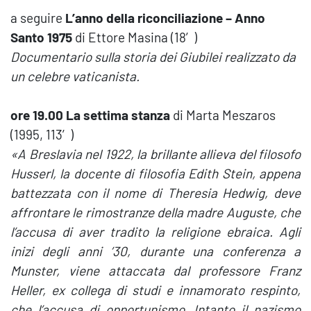
a seguire
L’anno della riconciliazione – Anno
Santo 1975
di Ettore Masina (18′)
Documentario sulla storia dei Giubilei realizzato da
un celebre vaticanista.
ore 19.00 La settima stanza
di Marta Meszaros
(1995, 113′)
«A Breslavia nel 1922, la brillante allieva del filosofo
Husserl, la docente di filosofia Edith Stein, appena
battezzata con il nome di Theresia Hedwig, deve
affrontare le rimostranze della madre Auguste, che
l’accusa di aver tradito la religione ebraica. Agli
inizi degli anni ’30, durante una conferenza a
Munster, viene attaccata dal professore Franz
Heller, ex collega di studi e innamorato respinto,
che l’accusa di opportunismo. Intanto il nazismo