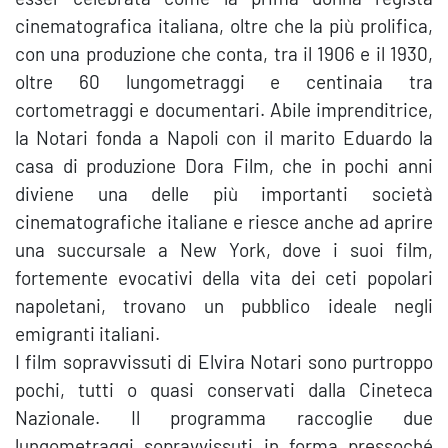
cinematografica italiana, oltre che la più prolifica,
con una produzione che conta, tra il 1906 e il 1930,
oltre 60 lungometraggi e centinaia tra
cortometraggi e documentari. Abile imprenditrice,
la Notari fonda a Napoli con il marito Eduardo la
casa di produzione Dora Film, che in pochi anni
diviene una delle più importanti società
cinematografiche italiane e riesce anche ad aprire
una succursale a New York, dove i suoi film,
fortemente evocativi della vita dei ceti popolari
napoletani, trovano un pubblico ideale negli
emigranti italiani.
I film sopravvissuti di Elvira Notari sono purtroppo
pochi, tutti o quasi conservati dalla Cineteca
Nazionale. Il programma raccoglie due
lungometraggi sopravvissuti in forma pressoché