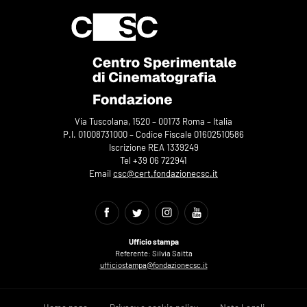
Via Tuscolana, 1520 – 00173 Roma – Italia
P.I. 01008731000 – Codice Fiscale 01602510586
Iscrizione REA 1339249
Tel +39 06 722941
Email
csc@cert.fondazionecsc.it
Ufficio stampa
Referente: Silvia Saitta
ufficiostampa@fondazionecsc.it