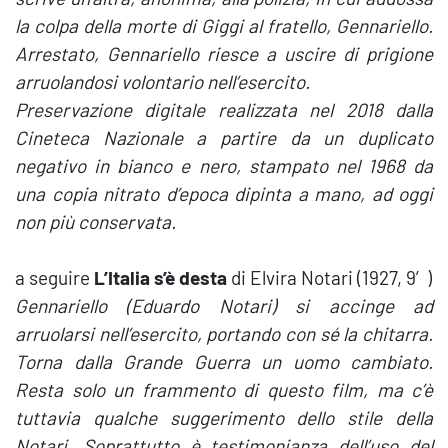
la colpa della morte di Giggi al fratello, Gennariello.
Arrestato, Gennariello riesce a uscire di prigione
arruolandosi volontario nell’esercito.
Preservazione digitale realizzata nel 2018 dalla
Cineteca Nazionale a partire da un duplicato
negativo in bianco e nero, stampato nel 1968 da
una copia nitrato d’epoca dipinta a mano, ad oggi
non più conservata.
a seguire
L’Italia s’è desta
di Elvira Notari (1927, 9′)
Gennariello (Eduardo Notari) si accinge ad
arruolarsi nell’esercito, portando con sé la chitarra.
Torna dalla Grande Guerra un uomo cambiato.
Resta solo un frammento di questo film, ma c’è
tuttavia qualche suggerimento dello stile della
Notari. Soprattutto è testimonianza dell’uso del