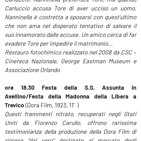
Carluccio accusa Tore di aver ucciso un uomo,
Nanninella è costretta a sposarsi con quest’ultimo
che non ama nel disperato tentativo di salvare il
suo innamorato dalle accuse. Un amico cerca di far
evadere Tore per impedire il matrimonio…
Restauro fotochimico realizzato nel 2008 da CSC –
Cineteca Nazionale, George Eastman Museum e
Associazione Orlando
ore 18.30 Festa della S.S. Assunta in
Avellino/Festa della Madonna della Libera a
Trevico
(Dora Film, 1923, 11′)
Questi frammenti nitrato, recuperati negli Stati
Uniti da Fiorenzo Carullo, offrono rarissima
testimonianza della produzione della Dora Film di
riprese “dal vero” destinate al mercato degli