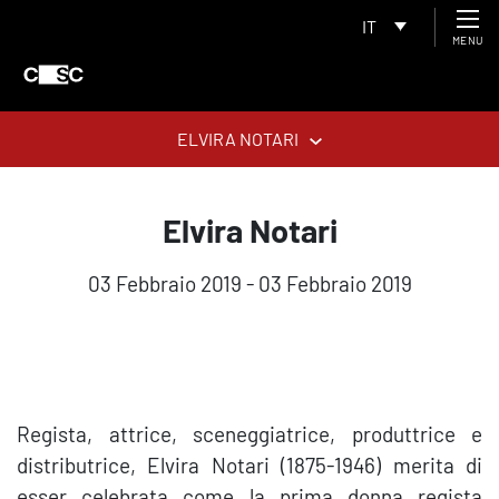
IT
MENU
ELVIRA NOTARI
Elvira Notari
03 Febbraio 2019 - 03 Febbraio 2019
Regista, attrice, sceneggiatrice, produttrice e
distributrice, Elvira Notari (1875-1946) merita di
esser celebrata come la prima donna regista