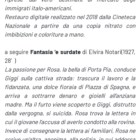
immigrati italo-americani.
Restauro digitale realizzato nel 2018 dalla Cineteca
Nazionale a partire da una copia nitrato con
imbibizioni e coloriture a mano.
a seguire
Fantasia ‘e surdate
di Elvira Notari(1927,
28′)
La passione per Rosa, la bella di Porta Pia, conduce
Giggi sulla cattiva strada: trascura il lavoro e la
fidanzata, una dolce fioraia di Piazza di Spagna, e
arriva a sottrarre denaro e gioielli all’anziana
madre. Ma il furto viene scoperto e Giggi, distrutto
dalla vergogna, si suicida. Rosa trova la lettera in
cui il giovane l’accusa di averlo condotto alla rovina.
Invece di consegnare la lettera ai familiari, Rosa ne
scrive un’altra, anonima, alla polizia, in cui addossa