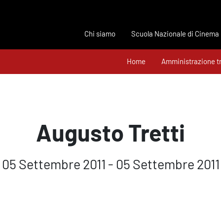
Chi siamo
Scuola Nazionale di Cinema
Home
Amministrazione t
Augusto Tretti
05 Settembre 2011 - 05 Settembre 2011