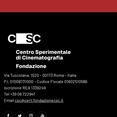
Via Tuscolana, 1520 – 00173 Roma – Italia
P.I. 01008731000 – Codice Fiscale 01602510586
Iscrizione REA 1339249
Tel +39 06 722941
Email
csc@cert.fondazionecsc.it