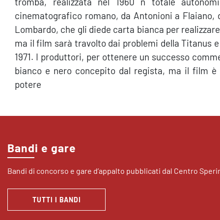
tromba, realizzata nel 1960 n totale autonom
cinematografico romano, da Antonioni a Flaiano, da
Lombardo, che gli diede carta bianca per realizzare
ma il film sarà travolto dai problemi della Titanus e
1971. I produttori, per ottenere un successo commer
bianco e nero concepito dal regista, ma il film è p
potere
Bandi e gare
Bandi di concorso e gare d’appalto pubblicati dal Centro Sper
TUTTI I BANDI