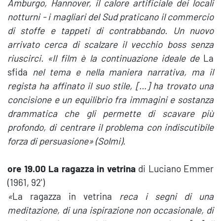
Amburgo, Hannover, il calore artificiale dei locali
notturni - i magliari del Sud praticano il commercio
di stoffe e tappeti di contrabbando. Un nuovo
arrivato cerca di scalzare il vecchio boss senza
riuscirci. «Il film è la continuazione ideale de
La
sfida
nel tema e nella maniera narrativa, ma il
regista ha affinato il suo stile, […] ha trovato una
concisione e un equilibrio fra immagini e sostanza
drammatica che gli permette di scavare più
profondo, di centrare il problema con indiscutibile
forza di persuasione» (Solmi).
ore 19.00
La ragazza in vetrina
di Luciano Emmer
(1961, 92')
«
La ragazza in vetrina
reca i segni di una
meditazione, di una ispirazione non occasionale, di