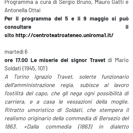
Programma a cura di Sergio Bruno, Mauro Gatti e
Antonella Ottai
Per il programma del 5 e il 9 maggio si può
consultare il
sito
http://centroteatroateneo.uniroma1.it/
martedì 6
ore 17.00
Le miserie del signor Travet
di Mario
Soldati (1945, 101')
A Torino Ignazio Travet, solerte funzionario
dell'amministrazione regia, subisce al lavoro
l'ostilità del capo, che gli nega ogni possibilità di
carriera, e a casa le vessazioni della moglie.
Ritratto umoristico di Soldati, che stempera il
realismo originario della commedia di Bersezio del
1863.
«
Dalla commedia (1863) in dialetto