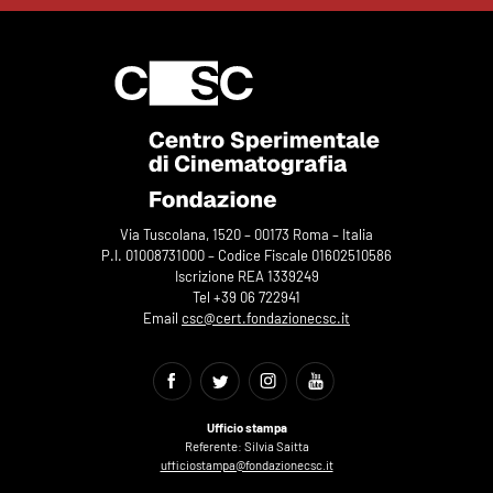
Via Tuscolana, 1520 – 00173 Roma – Italia
P.I. 01008731000 – Codice Fiscale 01602510586
Iscrizione REA 1339249
Tel +39 06 722941
Email
csc@cert.fondazionecsc.it
Ufficio stampa
Referente: Silvia Saitta
ufficiostampa@fondazionecsc.it