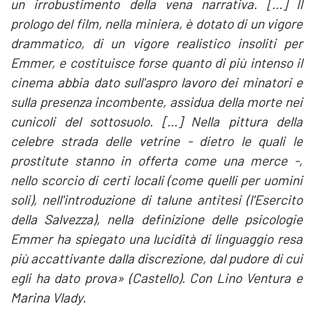
un irrobustimento della vena narrativa. [...] Il
prologo del film, nella miniera, è dotato di un vigore
drammatico, di un vigore realistico insoliti per
Emmer, e costituisce forse quanto di più intenso il
cinema abbia dato sull'aspro lavoro dei minatori e
sulla presenza incombente, assidua della morte nei
cunicoli del sottosuolo. [...] Nella pittura della
celebre strada delle vetrine - dietro le quali le
prostitute stanno in offerta come una merce -,
nello scorcio di certi locali (come quelli per uomini
soli), nell'introduzione di talune antitesi (l'Esercito
della Salvezza), nella definizione delle psicologie
Emmer ha spiegato una lucidità di linguaggio resa
più accattivante dalla discrezione, dal pudore di cui
egli ha dato prova» (Castello). Con Lino Ventura e
Marina Vlady.