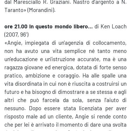
dal Maresciallo R. Graziani. Nastro d'argento a N.
Taranto» (Morandini).
ore 21.00 In questo mondo libero…
di Ken Loach
(2007, 96')
«Angie, impiegata di un'agenzia di collocamento,
non ha avuto una vita semplice né tanto meno
un'educazione e un'istruzione accurate, ma è una
ragazza giovane ed energica, dotata di forte senso
pratico, ambizione e coraggio. Ha alle spalle una
vita disordinata in cui non è riuscita a costruirsi un
futuro e ha bisogno di dimostrare a se stessa e agli
altri che può farcela da sola, senza l'aiuto di
nessuno. Dopo essere stata licenziata per aver
risposto male ad un cliente, Angie si rende conto
che per lei è arrivato il momento di dare una svolta