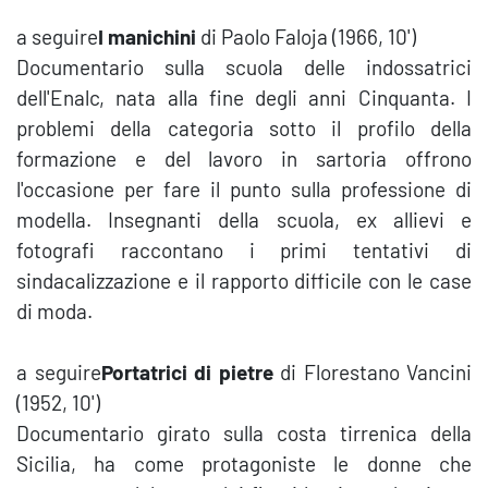
a seguire
I manichini
di Paolo Faloja (1966, 10')
Documentario sulla scuola delle indossatrici
dell'Enalc, nata alla fine degli anni Cinquanta. I
problemi della categoria sotto il profilo della
formazione e del lavoro in sartoria offrono
l'occasione per fare il punto sulla professione di
modella. Insegnanti della scuola, ex allievi e
fotografi raccontano i primi tentativi di
sindacalizzazione e il rapporto difficile con le case
di moda.
a seguire
Portatrici di pietre
di Florestano Vancini
(1952, 10')
Documentario girato sulla costa tirrenica della
Sicilia, ha come protagoniste le donne che