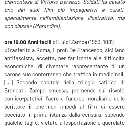
piemontese di Vittorio Bersezio, Soldati ha cavato
uno dei suoi film più impegnativi e curati,
specialmente nell'ambientazione. Illustrativo, ma
con classe» (Morandini).
ore 19.00
Anni facili
di Luigi Zampa (1953, 108')
«Trasferito a Roma, il prof. De Francesco, siciliano
antifascista, accetta, per far fronte alle difficoltà
economiche, di diventare rappresentante di un
barone suo conterraneo che traffica in medicinali.
[…] Secondo capitolo della trilogia satirica di
Brancati. Zampa smussa, premendo sui risvolti
comico-patetici, l'acre e funereo moralismo dello
scrittore il che non impedì al film di essere
bocciato in prima istanza dalla censura, subendo
qualche taglio, vietato all'esportazione e querelato