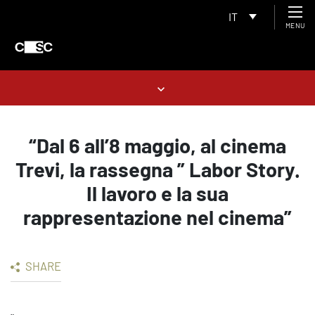
IT
MENU
“Dal 6 all’8 maggio, al cinema
Trevi, la rassegna ” Labor Story.
Il lavoro e la sua
rappresentazione nel cinema”
SHARE