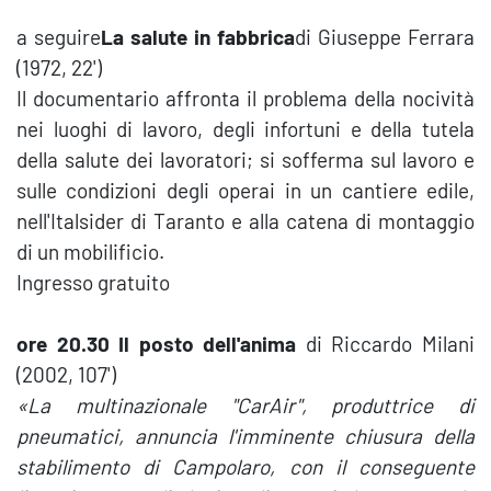
a seguire
La salute in fabbrica
di Giuseppe Ferrara
(1972, 22')
Il documentario affronta il problema della nocività
nei luoghi di lavoro, degli infortuni e della tutela
della salute dei lavoratori; si sofferma sul lavoro e
sulle condizioni degli operai in un cantiere edile,
nell'Italsider di Taranto e alla catena di montaggio
di un mobilificio.
Ingresso gratuito
ore 20.30 Il posto dell'anima
di Riccardo Milani
(2002, 107')
«La multinazionale "CarAir", produttrice di
pneumatici, annuncia l'imminente chiusura della
stabilimento di Campolaro, con il conseguente