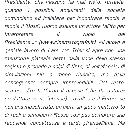
Presidente, che nessuno ha mai visto. Tuttavia,
quando i possibili acquirenti della società
cominciano ad insistere per incontrare faccia a
faccia il "Boss", l'uomo assume un attore fallito per
interpretare il ruolo del
Presidente...»
(
www.cinematografo.it
). «Il nuovo e
geniale lavoro di Lars Von Trier si apre con una
menzogna plateale detta dalla voce dello stesso
regista e procede a colpi di finte, di voltafaccia, di
simulazioni più o meno riuscite, ma dalle
conseguenze sempre imprevedibili. Del resto,
sembra dire beffardo il danese (che da autore-
produttore se ne intende), cos'altro è il Potere se
non una mascherata, un bluff, un gioco ininterrotto
di ruoli e simulacri? Messa così può sembrare una
faccenda concettuosa e tardo-pirandelliana. Ma