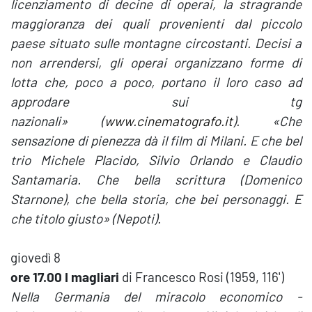
licenziamento di decine di operai, la stragrande
maggioranza dei quali provenienti dal piccolo
paese situato sulle montagne circostanti. Decisi a
non arrendersi, gli operai organizzano forme di
lotta che, poco a poco, portano il loro caso ad
approdare sui tg
nazionali»
(
www.cinematografo.it
). «Che
sensazione di pienezza dà il film di Milani. E che bel
trio Michele Placido, Silvio Orlando e Claudio
Santamaria. Che bella scrittura (Domenico
Starnone), che bella storia, che bei personaggi. E
che titolo giusto» (Nepoti).
giovedì 8
ore 17.00
I magliari
di Francesco Rosi (1959, 116')
Nella Germania del miracolo economico -