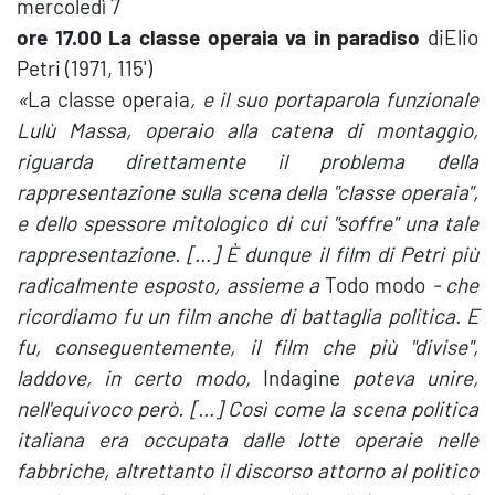
mercoledì 7
ore 17.00 La classe operaia va in paradiso
diElio
Petri (1971, 115')
«
La classe operaia
, e il suo portaparola funzionale
Lulù Massa, operaio alla catena di montaggio,
riguarda direttamente il problema della
rappresentazione sulla scena della "classe operaia",
e dello spessore mitologico
di cui "soffre" una tale
rappresentazione. […] È dunque il film di Petri più
radicalmente esposto, assieme a
Todo modo
- che
ricordiamo fu un film anche di battaglia politica. E
fu, conseguentemente, il film che più "divise",
laddove, in certo modo,
Indagine
poteva unire,
nell'equivoco però. […] Così come la scena politica
italiana era occupata dalle lotte operaie nelle
fabbriche, altrettanto il discorso attorno al politico