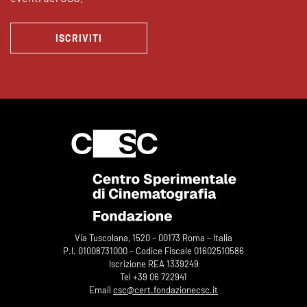
ISCRIVITI
Via Tuscolana, 1520 – 00173 Roma – Italia
P.I. 01008731000 – Codice Fiscale 01602510586
Iscrizione REA 1339249
Tel +39 06 722941
Email
csc@cert.fondazionecsc.it