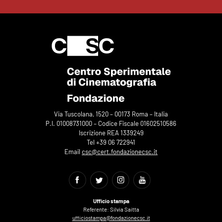
Via Tuscolana, 1520 – 00173 Roma – Italia
P.I. 01008731000 – Codice Fiscale 01602510586
Iscrizione REA 1339249
Tel +39 06 722941
Email
csc@cert.fondazionecsc.it
Ufficio stampa
Referente: Silvia Saitta
ufficiostampa@fondazionecsc.it