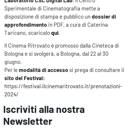
Laboratorio CSC Digital Lab
. Il Centro
Sperimentale di Cinematografia mette a
disposizione di stampa e pubblico un
dossier di
approfondimento
in PDF, a cura di Caterina
Taricano, scaricalo
qui
.
Il Cinema Ritrovato è promosso dalla Cineteca di
Bologna e si svolgerà, a Bologna, dal 22 al 30
giugno.
Per le
modalità di accesso
si prega di consultare il
sito del Festival:
https://festival.ilcinemaritrovato.it/prenotazioni-
2024/
Iscriviti alla nostra
Newsletter