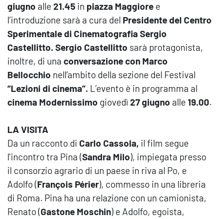
giugno
alle
21.45
in
piazza Maggiore
e
l’introduzione sarà a cura del
Presidente del Centro
Sperimentale di Cinematografia Sergio
Castellitto.
Sergio Castellitto
sarà protagonista,
inoltre, di una
conversazione con Marco
Bellocchio
nell’ambito della sezione del Festival
“Lezioni di cinema”.
L’evento è in programma al
cinema Modernissimo
giovedì
27 giugno
alle
19.00
.
LA VISITA
Da un racconto di
Carlo Cassola,
il film segue
l'incontro tra Pina (
Sandra Milo
), impiegata presso
il consorzio agrario di un paese in riva al Po, e
Adolfo (
François Périer
), commesso in una libreria
di Roma. Pina ha una relazione con un camionista,
Renato (
Gastone Moschin
) e Adolfo, egoista,