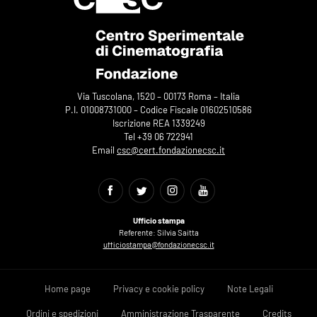
Via Tuscolana, 1520 – 00173 Roma – Italia
P.I. 01008731000 – Codice Fiscale 01602510586
Iscrizione REA 1339249
Tel +39 06 722941
Email
csc@cert.fondazionecsc.it
Ufficio stampa
Referente: Silvia Saitta
ufficiostampa@fondazionecsc.it
Home page
Privacy e cookie policy
Note Legali
Ordini e spedizioni
Amministrazione Trasparente
Credits