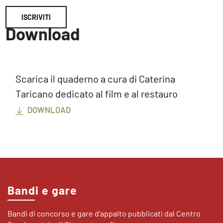
ISCRIVITI
Download
Scarica il quaderno a cura di Caterina
Taricano dedicato al film e al restauro
DOWNLOAD
Bandi e gare
Bandi di concorso e gare d’appalto pubblicati dal Centro