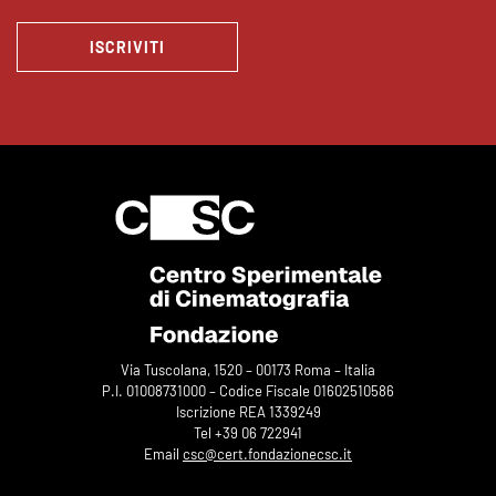
ISCRIVITI
Via Tuscolana, 1520 – 00173 Roma – Italia
P.I. 01008731000 – Codice Fiscale 01602510586
Iscrizione REA 1339249
Tel +39 06 722941
Email
csc@cert.fondazionecsc.it