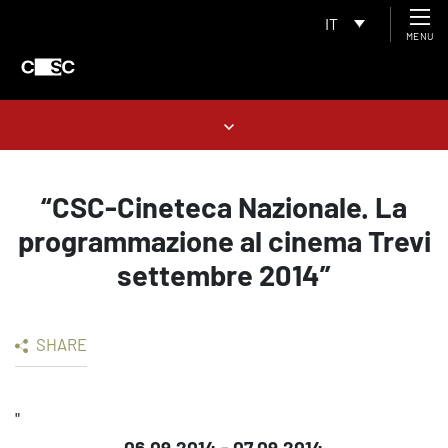
IT
MENU
“CSC-Cineteca Nazionale. La
programmazione al cinema Trevi
settembre 2014”
SHARE
"
06.09.2014 - 07.09.2014