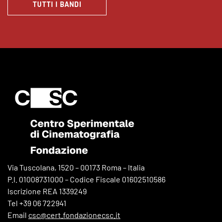
TUTTI I BANDI
Via Tuscolana, 1520 – 00173 Roma – Italia
P.I. 01008731000 – Codice Fiscale 01602510586
Iscrizione REA 1339249
Tel +39 06 722941
Email
csc@cert.fondazionecsc.it