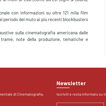
ionale con informazioni su oltre 121 mila film
al periodo del muto ai più recenti blockbusters
saustive sulla cinematografia americana dalle
le trame, note della produzione, tematiche e
Newsletter
imentale di Cinematografia.
Iscriviti e resta informato su tu