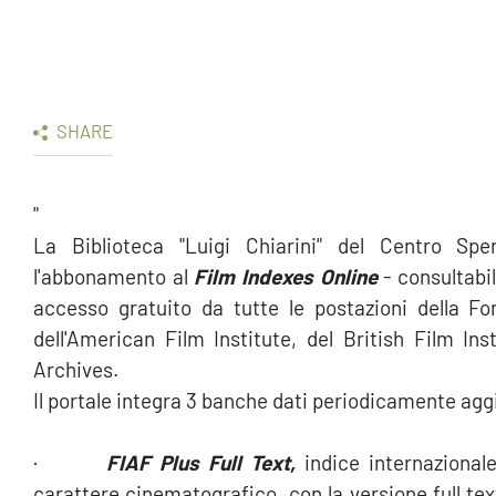
SHARE
"
La Biblioteca "Luigi Chiarini" del Centro Sp
l'abbonamento al
Film Indexes Online
- consultabil
accesso gratuito da tutte le postazioni della Fon
dell'American Film Institute, del British Film Ins
Archives.
Il portale integra 3 banche dati periodicamente agg
·
FIAF Plus Full Text
,
indice internazionale
carattere cinematografico, con la versione full tex