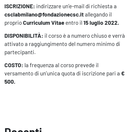
ISCRIZIONE:
indirizzare un’e-mail di richiesta a
csclabmilano@fondazionecsc.it
allegando il
proprio
Curriculum Vitae
entro il
15 luglio 2022.
DISPONIBILITÀ:
il corso è a numero chiuso e verrà
attivato a raggiungimento del numero minimo di
partecipanti.
COSTO:
la frequenza al corso prevede il
versamento di un’unica quota di iscrizione pari a
€
500.
Docenti