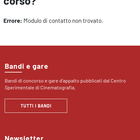
corso?
Errore:
Modulo di contatto non trovato.
Bandi e gare
Bandi di concorso e gare d’appalto pubblicati dal Centro
Sperimentale di Cinematografia.
TUTTI I BANDI
Newsletter