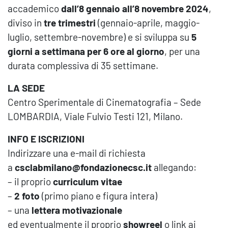
accademico
dall’8 gennaio all’8 novembre 2024
,
diviso in
tre trimestri
(gennaio-aprile, maggio-
luglio, settembre-novembre) e si sviluppa su
5
giorni a settimana per 6 ore al giorno
, per una
durata complessiva di 35 settimane.
LA SEDE
Centro Sperimentale di Cinematografia – Sede
LOMBARDIA, Viale Fulvio Testi 121, Milano.
INFO E ISCRIZIONI
Indirizzare una e-mail di richiesta
a
csclabmilano@fondazionecsc.it
allegando:
– il proprio
curriculum vitae
–
2 foto
(primo piano e figura intera)
– una
lettera motivazionale
ed eventualmente il proprio
showreel
o link ai