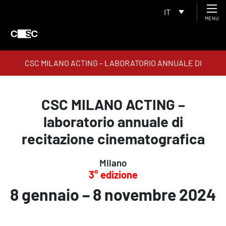
IT
MENU
CSC MILANO ACTING – LABORATORIO ANNUALE DI
RECITAZIONE CINEMATOGRAFICA
CSC MILANO ACTING –
laboratorio annuale di
recitazione cinematografica
Milano
3° edizione
8 gennaio – 8 novembre 2024