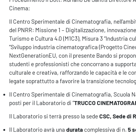
Cinema;
Il Centro Sperimentale di Cinematografia, nell’ambi
del PNRR: Missione 1 – Digitalizzazione, innovazione
Turismo e Cultura 4.0 (M1C3), Misura 3 “Industria cul
“Sviluppo industria cinematografica (Progetto Cinec
NextGenerationEU, con il presente Bando si propone
studenti e professionisti che concorrano a supportare
culturale e creativa, rafforzando le capacità e le c
legate soprattutto a favorire la transizione tecnolo
Il Centro Sperimentale di Cinematografia, Scuola Na
posti per il Laboratorio di “
TRUCCO CINEMATOGRAFICO
Il Laboratorio si terrà presso la sede
CSC, Sede di
Il Laboratorio avrà una
durata
complessiva di n.
5 s