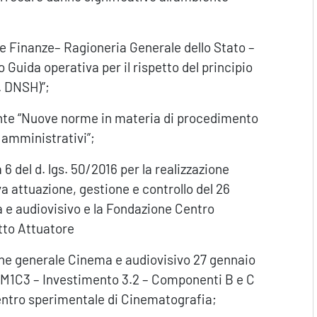
le Finanze– Ragioneria Generale dello Stato –
 Guida operativa per il rispetto del principio
. DNSH)”;
cante “Nuove norme in materia di procedimento
 amministrativi”;
 6 del d. lgs. 50/2016 per la realizzazione
va attuazione, gestione e controllo del 26
a e audiovisivo e la Fondazione Centro
tto Attuatore
ione generale Cinema e audiovisivo 27 gennaio
o M1C3 – Investimento 3.2 – Componenti B e C
ntro sperimentale di Cinematografia;