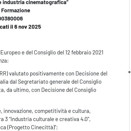
o industria cinematografica”
o Formazione
00380006
icati il 6 nov 2025
Europeo e del Consiglio del 12 febbraio 2021
enza;
NRR) valutato positivamente con Decisione del
talia dal Segretariato generale del Consiglio
a, da ultimo, con Decisione del Consiglio
ne, innovazione, competitività e cultura,
3 “Industria culturale e creativa 4.0”,
ca (Progetto Cinecittà)”;