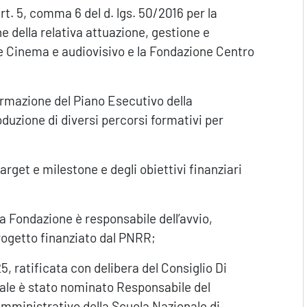
rt. 5, comma 6 del d. lgs. 50/2016 per la
e della relativa attuazione, gestione e
le Cinema e audiovisivo e la Fondazione Centro
Formazione del Piano Esecutivo della
uzione di diversi percorsi formativi per
arget e milestone e degli obiettivi finanziari
 Fondazione è responsabile dell’avvio,
progetto finanziato dal PNRR;
, ratificata con delibera del Consiglio Di
uale è stato nominato Responsabile del
Amministrativo della Scuola Nazionale di