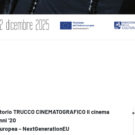
atorio
TRUCCO CINEMATOGRAFICO
Il cinema
nni ‘20
 europea – NextGenerationEU