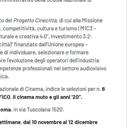
to del
Progetto Cinecittà
, di cui alla Missione
, competitività, cultura e turismo | M1C3 –
turale e creativa 4.0”, Investimento 3.2:
ittà)” finanziato dall’Unione europea –
 di individuare, selezionare e formare
 l’evoluzione degli operatori dell’industria
ompetenze professionali nel settore audiovisivo
gica.
zionale di Cinema, indice le selezioni per n.
6
. Il cinema muto e gli anni ‘20”.
 Roma
, in via Tuscolana 1520.
ettimane
,
dal 10 novembre al 12 dicembre