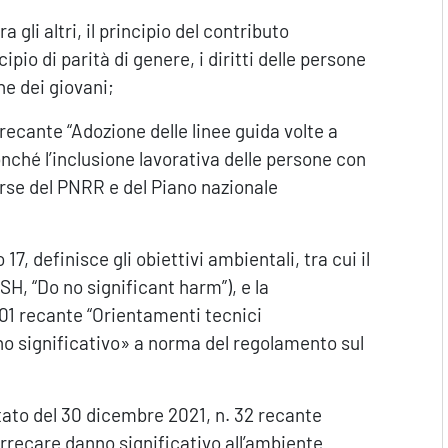
a gli altri, il principio del contributo
ncipio di parità di genere, i diritti delle persone
ne dei giovani;
recante “Adozione delle linee guida volte a
onché l’inclusione lavorativa delle persone con
sorse del PNRR e del Piano nazionale
7, definisce gli obiettivi ambientali, tra cui il
SH, “Do no significant harm”), e la
1 recante “Orientamenti tecnici
nno significativo» a norma del regolamento sul
Stato del 30 dicembre 2021, n. 32 recante
 arrecare danno significativo all’ambiente