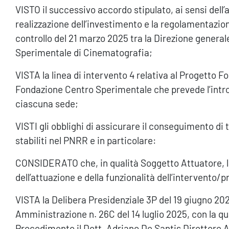
VISTO il successivo accordo stipulato, ai sensi dell’a
realizzazione dell’investimento e la regolamentazion
controllo del 21 marzo 2025 tra la Direzione genera
Sperimentale di Cinematografia;
VISTA la linea di intervento 4 relativa al Progetto 
Fondazione Centro Sperimentale che prevede l’introd
ciascuna sede;
VISTI gli obblighi di assicurare il conseguimento di t
stabiliti nel PNRR e in particolare:
CONSIDERATO che, in qualità Soggetto Attuatore, la
dell’attuazione e della funzionalità dell’intervento/
VISTA la Delibera Presidenziale 3P del 19 giugno 2025
Amministrazione n. 26C del 14 luglio 2025, con la q
Procedimento il Dott. Adriano De Santis Direttore 