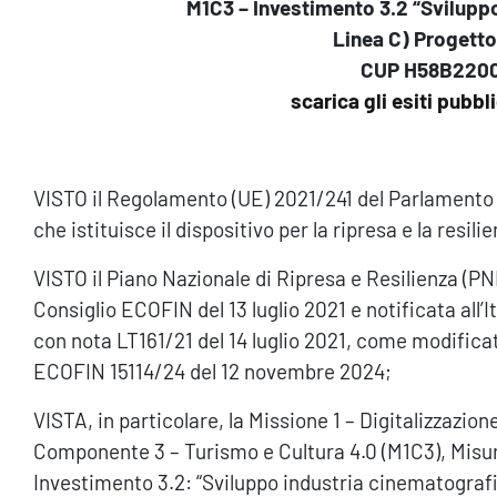
M1C3 – Investimento 3.2 “Svilupp
Linea C) Progett
CUP H58B220
scarica gli esiti pubbl
VISTO il Regolamento (UE) 2021/241 del Parlamento 
che istituisce il dispositivo per la ripresa e la resili
VISTO il Piano Nazionale di Ripresa e Resilienza (P
Consiglio ECOFIN del 13 luglio 2021 e notificata all’I
con nota LT161/21 del 14 luglio 2021, come modificat
ECOFIN 15114/24 del 12 novembre 2024;
VISTA, in particolare, la Missione 1 – Digitalizzazio
Componente 3 – Turismo e Cultura 4.0 (M1C3), Misura 
Investimento 3.2: “Sviluppo industria cinematografi