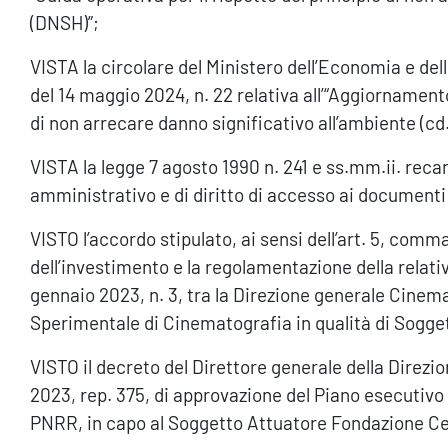
(DNSH)”;
VISTA la circolare del Ministero dell’Economia e del
del 14 maggio 2024, n. 22 relativa all’“Aggiornamento
di non arrecare danno significativo all’ambiente (cd
VISTA la legge 7 agosto 1990 n. 241 e ss.mm.ii. re
amministrativo e di diritto di accesso ai documenti
VISTO l’accordo stipulato, ai sensi dell’art. 5, comma
dell’investimento e la regolamentazione della relati
gennaio 2023, n. 3, tra la Direzione generale Cinem
Sperimentale di Cinematografia in qualità di Sogge
VISTO il decreto del Direttore generale della Direz
2023, rep. 375, di approvazione del Piano esecutiv
PNRR, in capo al Soggetto Attuatore Fondazione Ce