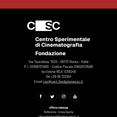
Via Tuscolana, 1520 – 00173 Roma – Italia
P.I. 01008731000 – Codice Fiscale 01602510586
Iscrizione REA 1339249
Tel +39 06 722941
Email
csc@cert.fondazionecsc.it
Ufficio stampa
Referente: Silvia Saitta
ufficiostampa@fondazionecsc.it