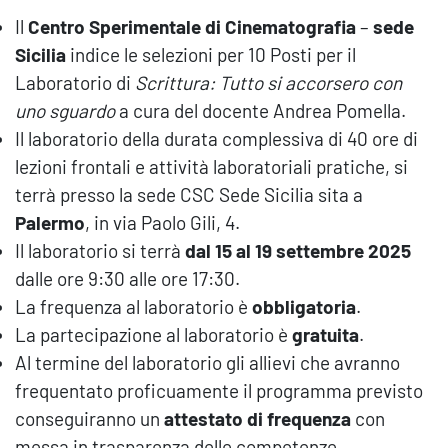
Il
Centro Sperimentale di Cinematografia
–
sede
Sicilia
indice le selezioni per 10 Posti per il
Laboratorio di
Scrittura: Tutto si accorsero con
uno sguardo
a cura del docente Andrea Pomella.
Il laboratorio della durata complessiva di 40 ore di
lezioni frontali e attività laboratoriali pratiche, si
terrà presso la sede CSC Sede Sicilia sita a
Palermo
, in via Paolo Gili, 4.
Il laboratorio si terrà
dal 15 al 19 settembre 2025
dalle ore 9:30 alle ore 17:30.
La frequenza al laboratorio è
obbligatoria
.
La partecipazione al laboratorio è
gratuita
.
Al termine del laboratorio gli allievi che avranno
frequentato proficuamente il programma previsto
conseguiranno un
attestato di frequenza
con
messa in trasparenza delle competenze