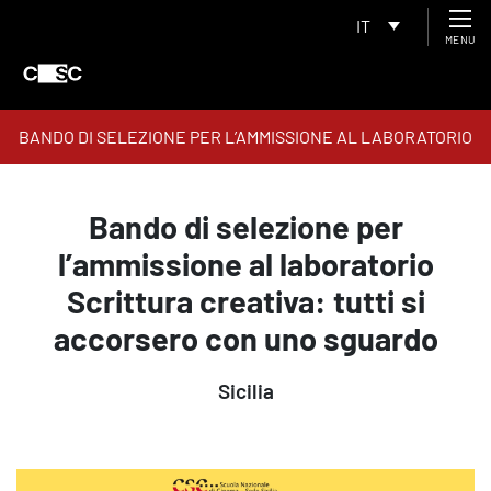
IT
MENU
BANDO DI SELEZIONE PER L’AMMISSIONE AL LABORATORIO
SCRITTURA CREATIVA: TUTTI SI ACCORSERO CON UNO
SGUARDO
Bando di selezione per
l’ammissione al laboratorio
Scrittura creativa: tutti si
accorsero con uno sguardo
Sicilia