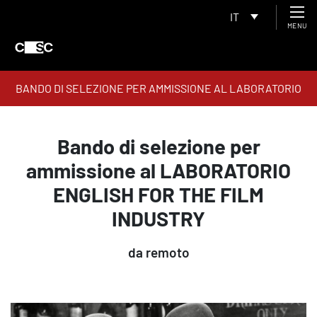
IT
MENU
BANDO DI SELEZIONE PER AMMISSIONE AL LABORATORIO
ENGLISH FOR THE FILM INDUSTRY
Bando di selezione per
ammissione al LABORATORIO
ENGLISH FOR THE FILM
INDUSTRY
da remoto