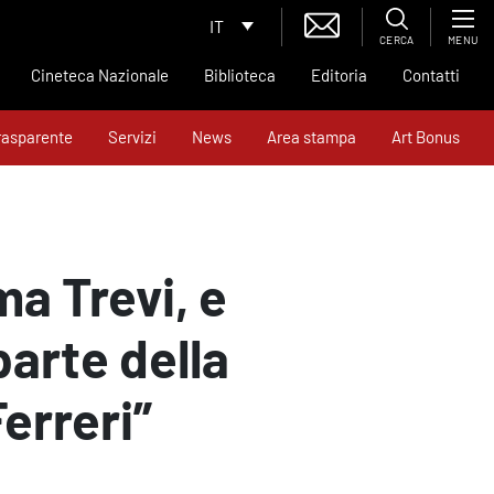
IT
CERCA
MENU
Cineteca Nazionale
Biblioteca
Editoria
Contatti
rasparente
Servizi
News
Area stampa
Art Bonus
ma Trevi, e
parte della
erreri”