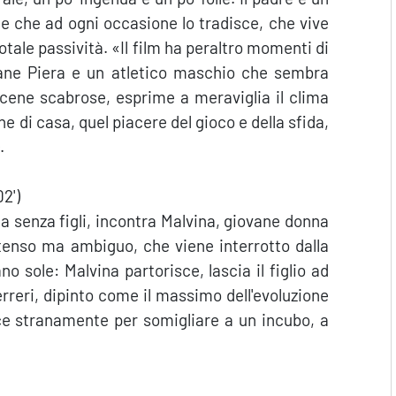
glie che ad ogni occasione lo tradisce, che vive
otale passività. «Il film ha peraltro momenti di
ovane Piera e un atletico maschio che sembra
 scene scabrose, esprime a meraviglia il clima
e di casa, quel piacere del gioco e della sfida,
.
2')
 senza figli, incontra Malvina, giovane donna
ntenso ma ambiguo, che viene interrotto dalla
 sole: Malvina partorisce, lascia il figlio ad
erreri, dipinto come il massimo dell'evoluzione
ce stranamente per somigliare a un incubo, a