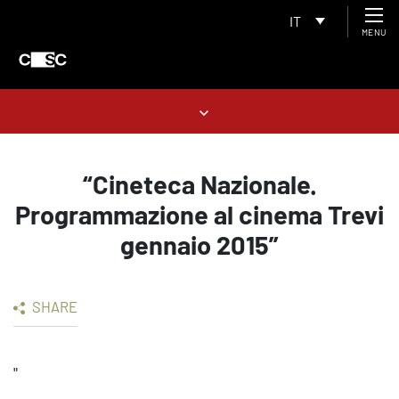
IT
MENU
“Cineteca Nazionale.
Programmazione al cinema Trevi
gennaio 2015”
SHARE
"