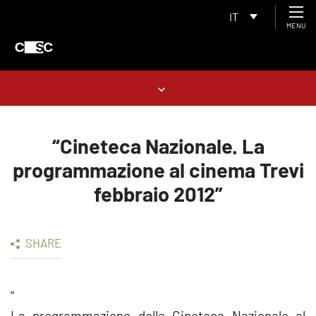
IT
MENU
“Cineteca Nazionale. La
programmazione al cinema Trevi
febbraio 2012”
SHARE
"
La programmazione della Cineteca Nazionale al