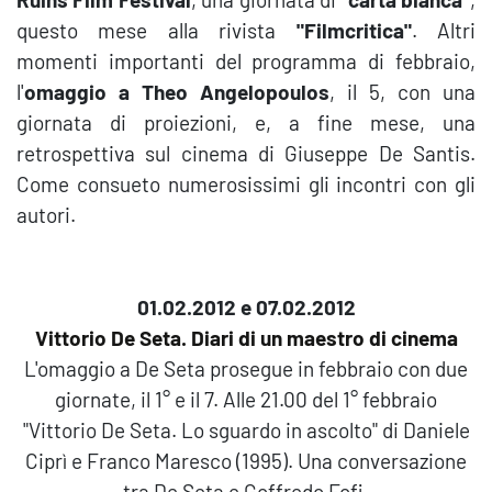
questo mese alla rivista
"Filmcritica"
. Altri
momenti importanti del programma di febbraio,
l'
omaggio a Theo Angelopoulos
, il 5, con una
giornata di proiezioni, e, a fine mese, una
retrospettiva sul cinema di Giuseppe De Santis.
Come consueto numerosissimi gli incontri con gli
autori.
01.02.2012 e 07.02.2012
Vittorio De Seta. Diari di un maestro di cinema
L'omaggio a De Seta prosegue in febbraio con due
giornate, il 1° e il 7. Alle 21.00 del 1° febbraio
"Vittorio De Seta. Lo sguardo in ascolto" di Daniele
Ciprì e Franco Maresco (1995). Una conversazione
tra De Seta e Goffredo Fofi.