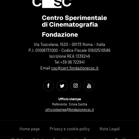
Via Tuscolana, 1520 – 00173 Roma – Italia
P.I. 01008731000 – Codice Fiscale 01602510586
Iscrizione REA 1339249
Tel +39 06 722941
Email
csc@cert.fondazionecsc.it
Ufficio stampa
Referente: Silvia Saitta
ufficiostampa@fondazionecsc.it
Home page
Privacy e cookie policy
Note Legali