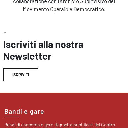
collaborazione con l'Archivio Audiovisivo del
Movimento Operaio e Democratico.
"
Iscriviti alla nostra
Newsletter
ISCRIVITI
Bandi e gare
Bandi di concorso e gare d’appalto pubblicati dal Centro