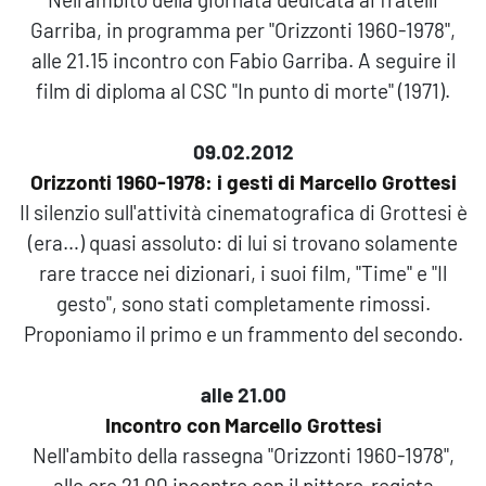
Garriba, in programma per "Orizzonti 1960-1978",
alle 21.15 incontro con Fabio Garriba. A seguire il
film di diploma al CSC "In punto di morte" (1971).
09.02.2012
Orizzonti 1960-1978: i gesti di Marcello Grottesi
Il silenzio sull'attività cinematografica di Grottesi è
(era…) quasi assoluto: di lui si trovano solamente
rare tracce nei dizionari, i suoi film, "Time" e "Il
gesto", sono stati completamente rimossi.
Proponiamo il primo e un frammento del secondo.
alle 21.00
Incontro con Marcello Grottesi
Nell'ambito della rassegna "Orizzonti 1960-1978",
alle ore 21.00 incontro con il pittore-regista