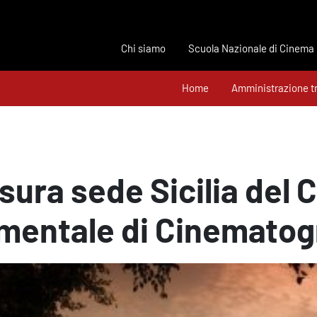
Chi siamo
Scuola Nazionale di Cinema
Home
Amministrazione t
sura sede Sicilia del 
mentale di Cinematogr