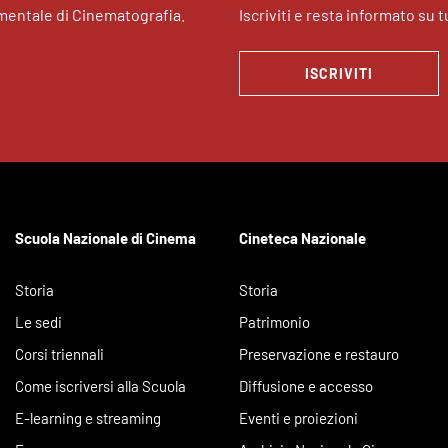
imentale di Cinematografia.
Iscriviti e resta informato su tu
ISCRIVITI
Scuola Nazionale di Cinema
Cineteca Nazionale
Storia
Storia
Le sedi
Patrimonio
Corsi triennali
Preservazione e restauro
Come iscriversi alla Scuola
Diffusione e accesso
E-learning e streaming
Eventi e proiezioni