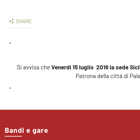
SHARE
"
Si avvisa che
Venerdi 15 luglio 2016 la sede Sic
Patrona della città di Pa
"
Bandi e gare