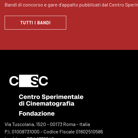
Bandi di concorso e gare d’appalto pubblicati dal Centro Sper
TUTTI I BANDI
Via Tuscolana, 1520 – 00173 Roma – Italia
P.I. 01008731000 – Codice Fiscale 01602510586