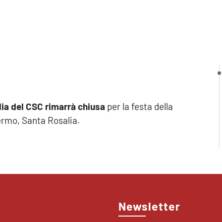
ilia del CSC rimarrà chiusa
per la festa della
lermo, Santa Rosalia.
Newsletter