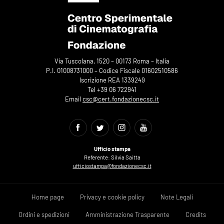
Via Tuscolana, 1520 – 00173 Roma – Italia
P.I. 01008731000 – Codice Fiscale 01602510586
Iscrizione REA 1339249
Tel +39 06 722941
Email
csc@cert.fondazionecsc.it
Ufficio stampa
Referente: Silvia Saitta
ufficiostampa@fondazionecsc.it
Home page
Privacy e cookie policy
Note Legali
Ordini e spedizioni
Amministrazione Trasparente
Credits