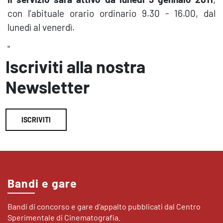
con l'abituale orario ordinario 9.30 - 16.00, dal
lunedì al venerdì.
"
Iscriviti alla nostra
Newsletter
ISCRIVITI
Bandi e gare
Bandi di concorso e gare d’appalto pubblicati dal Centro
Sperimentale di Cinematografia.