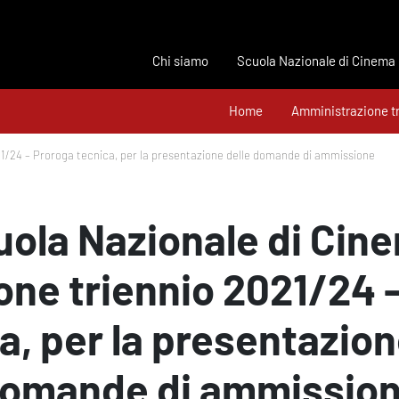
Chi siamo
Scuola Nazionale di Cinema
Home
Amministrazione t
21/24 – Proroga tecnica, per la presentazione delle domande di ammissione
uola Nazionale di Cin
ione triennio 2021/24 
a, per la presentazion
omande di ammissio