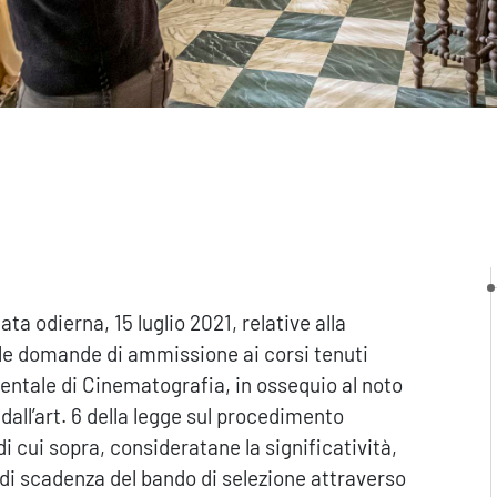
a odierna, 15 luglio 2021, relative alla
lle domande di ammissione ai corsi tenuti
entale di Cinematografia, in ossequio al noto
dall’art. 6 della legge sul procedimento
di cui sopra, consideratane la significatività,
 di scadenza del bando di selezione attraverso