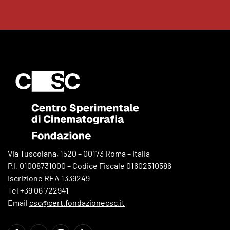
Via Tuscolana, 1520 – 00173 Roma – Italia
P.I. 01008731000 – Codice Fiscale 01602510586
Iscrizione REA 1339249
Tel +39 06 722941
Email
csc@cert.fondazionecsc.it