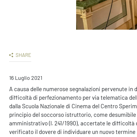
SHARE
16 Luglio 2021
A causa delle numerose segnalazioni pervenute in dat
difficoltà di perfezionamento per via telematica de
dalla Scuola Nazionale di Cinema del Centro Sperim
principio del soccorso istruttorio, come desumibile 
amministrativo (l. 241/1990), accertate le difficoltà 
verificato il dovere di individuare un nuovo termine