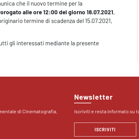
unica che il nuovo termine per la
rorogato alle ore 12:00 del giorno 18.07.2021
,
’originario termine di scadenza del 15.07.2021,
tti gli interessati mediante la presente
Newsletter
imentale di Cinematografia.
Iscriviti e resta informato su tu
ISCRIVITI