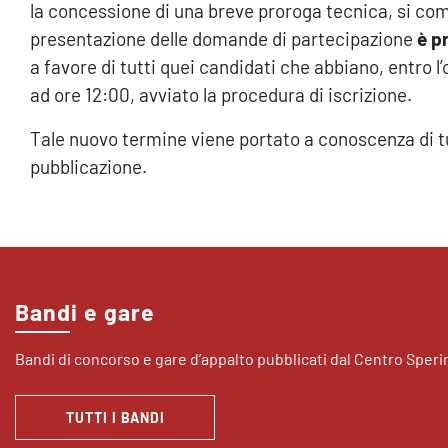
la concessione di una breve proroga tecnica, si com
presentazione delle domande di partecipazione
è p
a favore di tutti quei candidati che abbiano, entro l
ad ore 12:00, avviato la procedura di iscrizione.
Tale nuovo termine viene portato a conoscenza di tu
pubblicazione.
Bandi e gare
Bandi di concorso e gare d’appalto pubblicati dal Centro Sper
TUTTI I BANDI