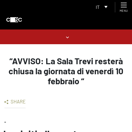
IT
MENU
“AVVISO: La Sala Trevi resterà
chiusa la giornata di venerdì 10
febbraio “
SHARE
"