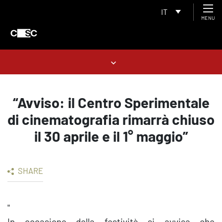
IT
MENU
“Avviso: il Centro Sperimentale
di cinematografia rimarrà chiuso
il 30 aprile e il 1° maggio”
SHARE
"
In occasione della festività si avvisa che