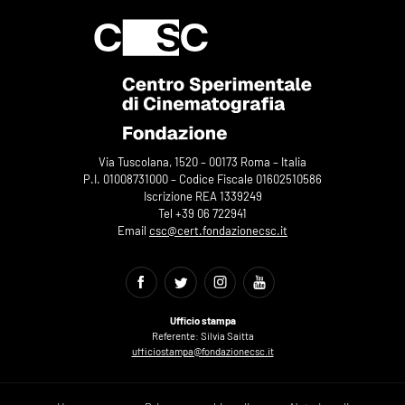
Via Tuscolana, 1520 – 00173 Roma – Italia
P.I. 01008731000 – Codice Fiscale 01602510586
Iscrizione REA 1339249
Tel +39 06 722941
Email
csc@cert.fondazionecsc.it
Ufficio stampa
Referente: Silvia Saitta
ufficiostampa@fondazionecsc.it