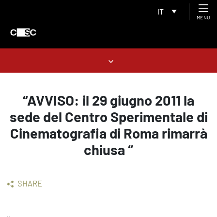
IT
MENU
“AVVISO: il 29 giugno 2011 la
sede del Centro Sperimentale di
Cinematografia di Roma rimarrà
chiusa “
SHARE