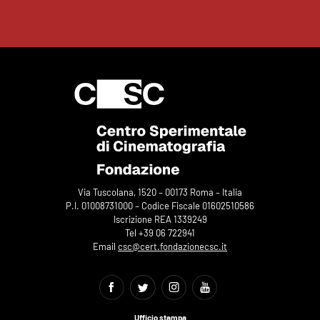
Via Tuscolana, 1520 – 00173 Roma – Italia
P.I. 01008731000 – Codice Fiscale 01602510586
Iscrizione REA 1339249
Tel +39 06 722941
Email
csc@cert.fondazionecsc.it
Ufficio stampa