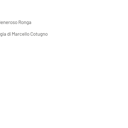
i Generoso Ronga
egia di Marcello Cotugno