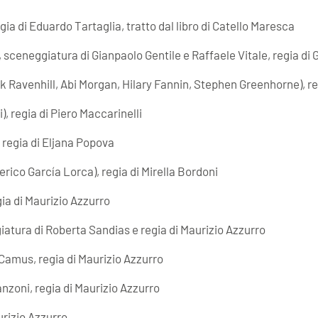
gia di Eduardo Tartaglia, tratto dal libro di Catello Maresca
”, sceneggiatura di Gianpaolo Gentile e Raffaele Vitale, regia d
k Ravenhill, Abi Morgan, Hilary Fannin, Stephen Greenhorne), r
), regia di Piero Maccarinelli
 regia di Eljana Popova
rico García Lorca), regia di Mirella Bordoni
gia di Maurizio Azzurro
iatura di Roberta Sandias e regia di Maurizio Azzurro
 Camus, regia di Maurizio Azzurro
anzoni, regia di Maurizio Azzurro
urizio Azzurro