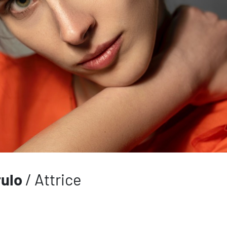
ulo
/ Attrice