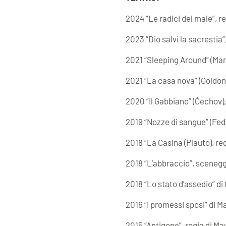
2024 “Le radici del male”, re
2023 “Dio salvi la sacrestia
2021 “Sleeping Around” (Mar
2021 “La casa nova” (Goldoni
2020 “Il Gabbiano” (Čechov),
2019 “Nozze di sangue” (Fede
2018 “La Casina (Plauto), re
2018 “L’abbraccio”, scenegg
2018 “Lo stato d’assedio” di
2016 “I promessi sposi” di M
2015 “Antigone”, regia di Ma