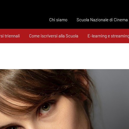
Chi siamo
Scuola Nazionale di Cinema
si triennali
Come iscriversi alla Scuola
E-learning e streamin