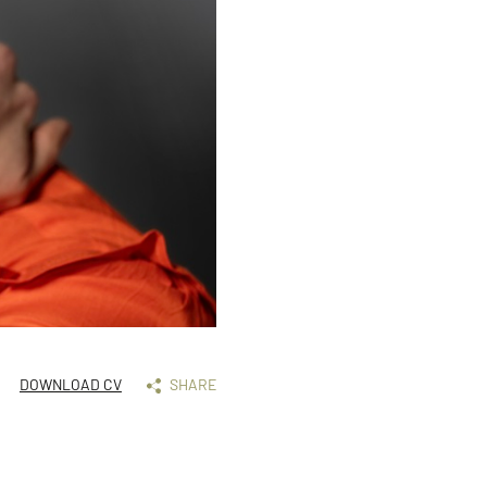
DOWNLOAD CV
SHARE