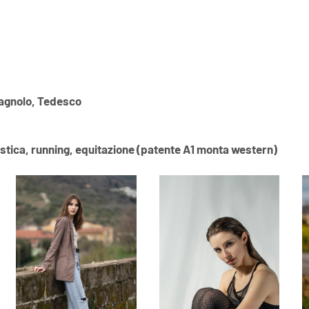
Spagnolo, Tedesco
istica, running, equitazione (patente A1 monta western)