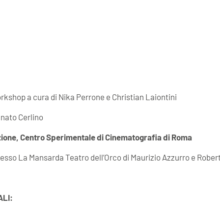
rkshop a cura di Nika Perrone e Christian Laiontini
nato Cerlino
zione, Centro Sperimentale di Cinematografia di Roma
resso La Mansarda Teatro dell’Orco di Maurizio Azzurro e Rober
LI: