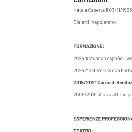
Nata a Caserta il 03/11/1995
Dialetti: napoletano
FORMAZIONE:
2024 ‘Actuar en español’, wo
2024 Masterclass con Fortu
2019/2021 Corso di Recita
2009/2019 allieva attrice p
ESPERIENZE PROFESSIONA
TEATRO: