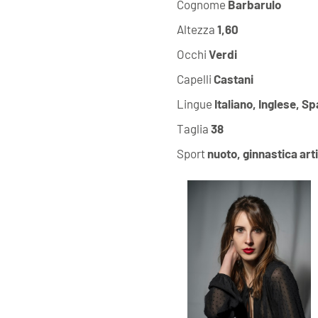
Cognome
Barbarulo
Altezza
1,60
Occhi
Verdi
Capelli
Castani
Lingue
Italiano, Inglese, 
Taglia
38
Sport
nuoto, ginnastica art