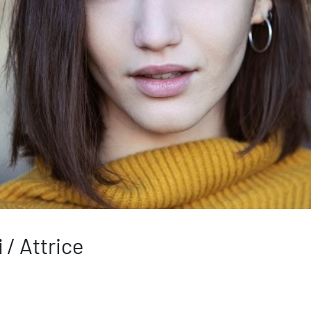
i
/ Attrice