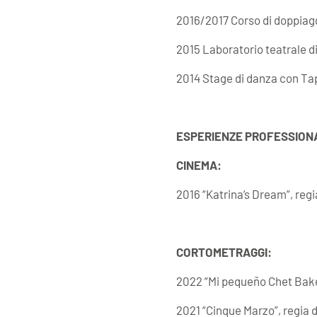
2016/2017 Corso di doppiagg
2015 Laboratorio teatrale d
2014 Stage di danza con Ta
ESPERIENZE PROFESSIONA
CINEMA:
2016 “Katrina’s Dream”, regi
CORTOMETRAGGI:
2022 “Mi pequeño Chet Baker
2021 “Cinque Marzo”, regia 