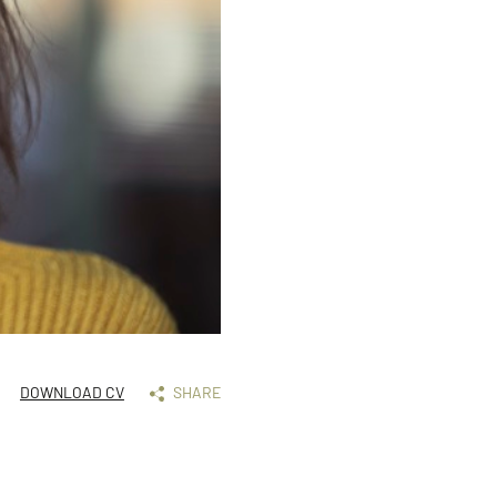
DOWNLOAD CV
SHARE