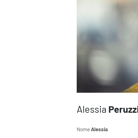
Alessia
Peruzz
Nome
Alessia