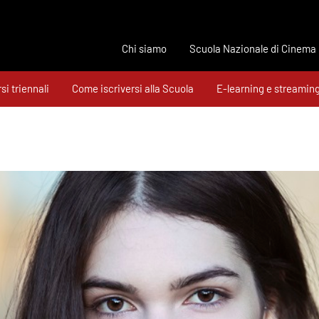
Chi siamo
Scuola Nazionale di Cinema
si triennali
Come iscriversi alla Scuola
E-learning e streamin