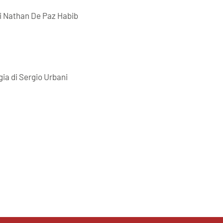
 di Nathan De Paz Habib
gia di Sergio Urbani