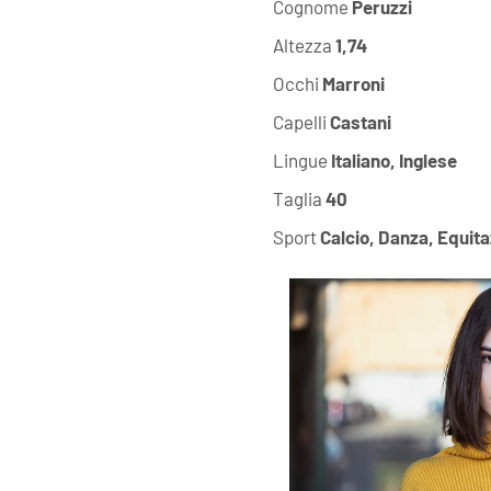
Cognome
Peruzzi
Altezza
1,74
Occhi
Marroni
Capelli
Castani
Lingue
Italiano, Inglese
Taglia
40
Sport
Calcio, Danza, Equit