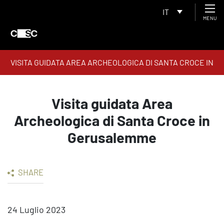
IT
MENU
VISITA GUIDATA AREA ARCHEOLOGICA DI SANTA CROCE IN
GERUSALEMME
Visita guidata Area
Archeologica di Santa Croce in
Gerusalemme
SHARE
24 Luglio 2023