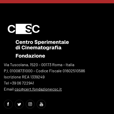
Via Tuscolana, 1520 – 00173 Roma – Italia
P.I. 01008731000 – Codice Fiscale 01602510586
Iscrizione REA 1339249
Tel +39 06 722941
Email
csc@cert.fondazionecsc.it