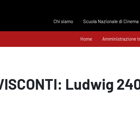
Chi siamo
Scuola Nazionale di Cinema
Home
Amministrazione t
VISCONTI: Ludwig 240