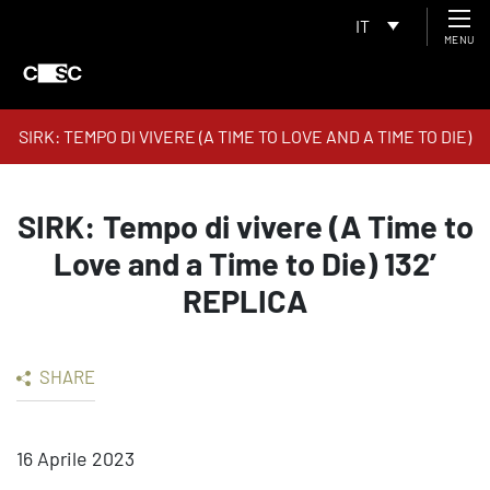
IT
MENU
SIRK: TEMPO DI VIVERE (A TIME TO LOVE AND A TIME TO DIE)
132’ REPLICA
SIRK: Tempo di vivere (A Time to
Love and a Time to Die) 132’
REPLICA
SHARE
16 Aprile 2023