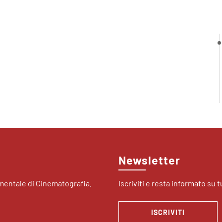
Newsletter
imentale di Cinematografia.
Iscriviti e resta informato su tu
ISCRIVITI