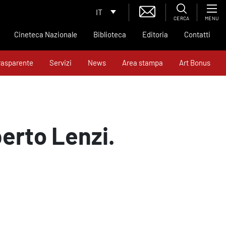
IT
CERCA
MENU
Cineteca Nazionale
Biblioteca
Editoria
Contatti
rasparente
Servizi
News
Area stampa
Art Bonus
rto Lenzi.