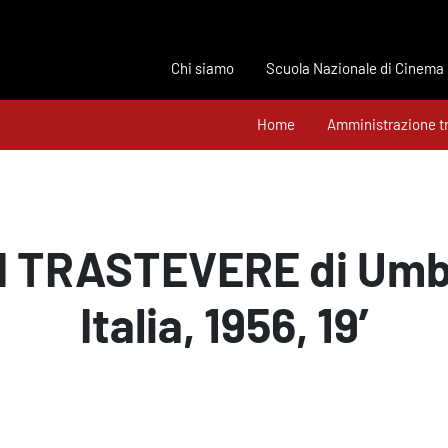
Chi siamo
Scuola Nazionale di Cinema
Home
Amministrazione t
I TRASTEVERE di Umbe
Italia, 1956, 19’