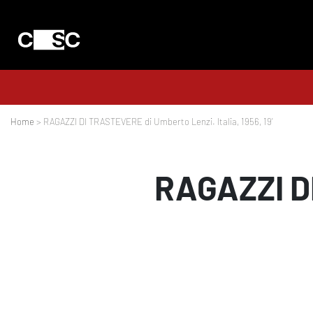
Home
> RAGAZZI DI TRASTEVERE di Umberto Lenzi. Italia, 1956, 19’
RAGAZZI D