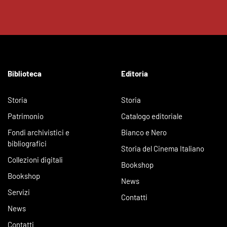
Biblioteca
Editoria
Storia
Storia
Patrimonio
Catalogo editoriale
Fondi archivistici e
Bianco e Nero
bibliografici
Storia del Cinema Italiano
Collezioni digitali
Bookshop
Bookshop
News
Servizi
Contatti
News
Contatti