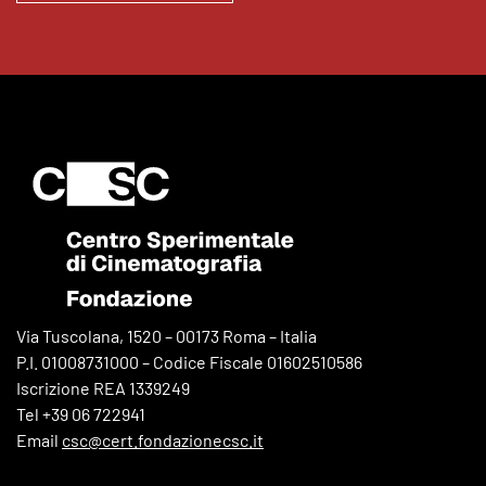
Via Tuscolana, 1520 – 00173 Roma – Italia
P.I. 01008731000 – Codice Fiscale 01602510586
Iscrizione REA 1339249
Tel +39 06 722941
Email
csc@cert.fondazionecsc.it