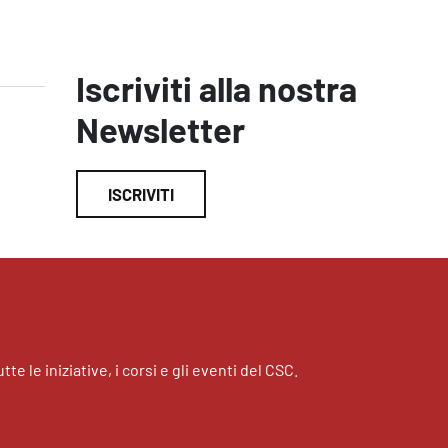
Iscriviti alla nostra
Newsletter
ISCRIVITI
tte le iniziative, i corsi e gli eventi del CSC.