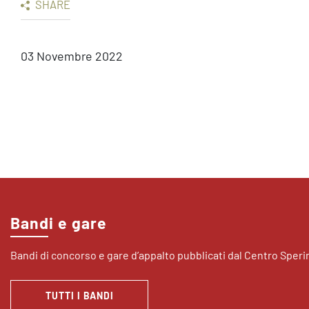
SHARE
03 Novembre 2022
Bandi e gare
Bandi di concorso e gare d’appalto pubblicati dal Centro Sper
TUTTI I BANDI