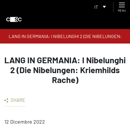
IT
MENU
LANG IN GERMANIA: I NIBELUNGHI 2 (DIE NIBELUNGEN:
KRIEMHILDS RACHE)
LANG IN GERMANIA: I Nibelunghi
2 (Die Nibelungen: Kriemhilds
Rache)
SHARE
12 Dicembre 2022