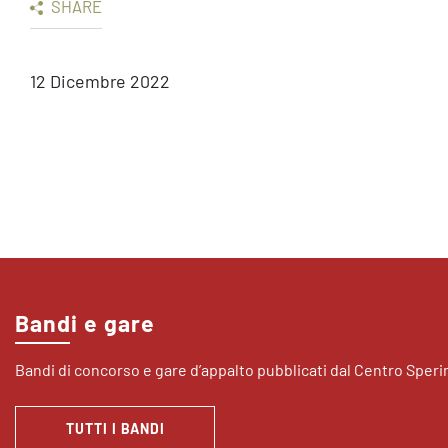
SHARE
12 Dicembre 2022
Bandi e gare
Bandi di concorso e gare d’appalto pubblicati dal Centro Sper
TUTTI I BANDI