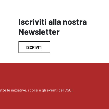
Iscriviti alla nostra
Newsletter
ISCRIVITI
tte le iniziative, i corsi e gli eventi del CSC.