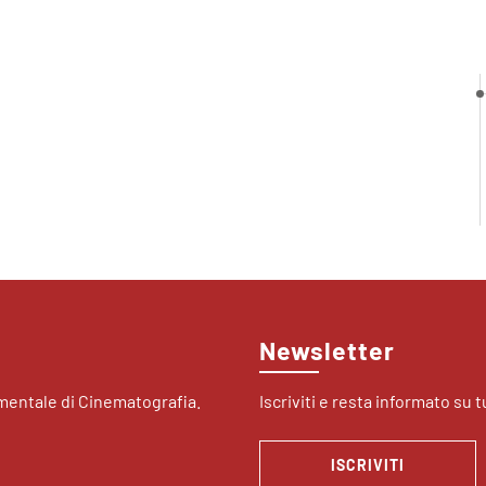
Newsletter
imentale di Cinematografia.
Iscriviti e resta informato su tu
ISCRIVITI