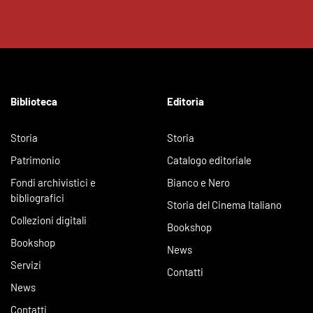
Biblioteca
Editoria
Storia
Storia
Patrimonio
Catalogo editoriale
Fondi archivistici e
Bianco e Nero
bibliografici
Storia del Cinema Italiano
Collezioni digitali
Bookshop
Bookshop
News
Servizi
Contatti
News
Contatti