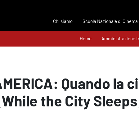
Chi siamo
Scuola Nazionale di Cinema
Home
Amministrazione t
MERICA: Quando la c
(While the City Sleeps