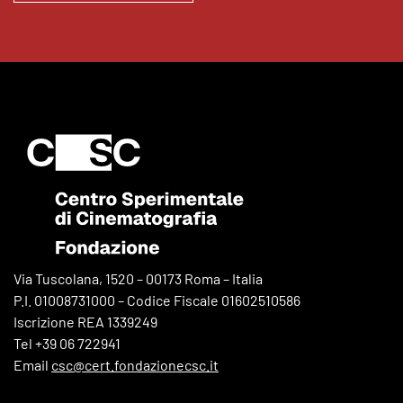
Via Tuscolana, 1520 – 00173 Roma – Italia
P.I. 01008731000 – Codice Fiscale 01602510586
Iscrizione REA 1339249
Tel +39 06 722941
Email
csc@cert.fondazionecsc.it