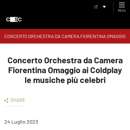
IT
MENU
CONCERTO ORCHESTRA DA CAMERA FIORENTINA OMAGGIO
AI COLDPLAY LE MUSICHE PIù CELEBRI
Concerto Orchestra da Camera
Fiorentina Omaggio ai Coldplay
le musiche più celebri
SHARE
24 Luglio 2023