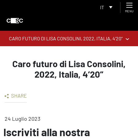
IT
MENU
CARO FUTURO DI LISA CONSOLINI, 2022, ITALIA, 4’20”
Caro futuro di Lisa Consolini,
2022, Italia, 4’20”
SHARE
24 Luglio 2023
Iscriviti alla nostra