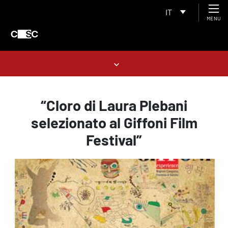
IT
MENU
“Cloro di Laura Plebani
selezionato al Giffoni Film
Festival”