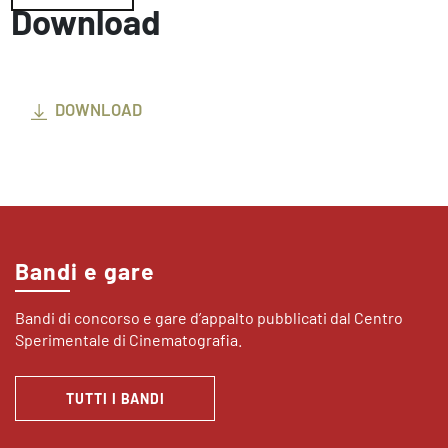
Download
DOWNLOAD
Bandi e gare
Bandi di concorso e gare d’appalto pubblicati dal Centro
Sperimentale di Cinematografia.
TUTTI I BANDI