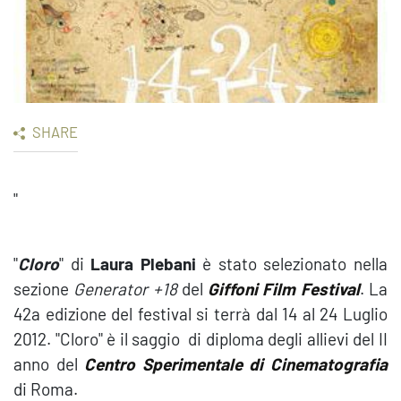
SHARE
"
"
Cloro
" di
Laura Plebani
è stato selezionato nella
sezione
Generator +18
del
Giffoni Film Festival
. La
42a edizione del festival si terrà dal 14 al 24 Luglio
2012. "Cloro" è il saggio di diploma degli allievi del II
anno del
Centro Sperimentale di Cinematografia
di Roma.