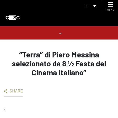
IT
MENU
“Terra” di Piero Messina
selezionato da 8 ½ Festa del
Cinema Italiano”
SHARE
"