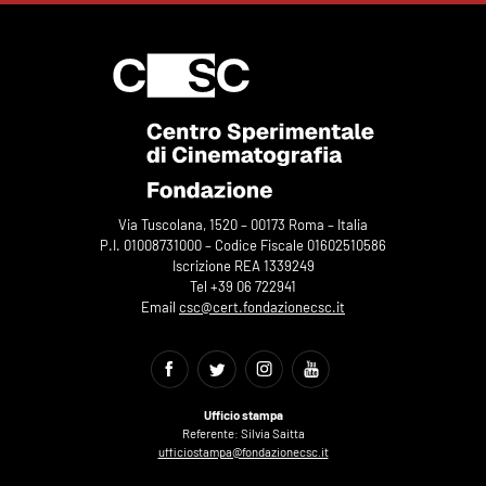
Via Tuscolana, 1520 – 00173 Roma – Italia
P.I. 01008731000 – Codice Fiscale 01602510586
Iscrizione REA 1339249
Tel +39 06 722941
Email
csc@cert.fondazionecsc.it
Ufficio stampa
Referente: Silvia Saitta
ufficiostampa@fondazionecsc.it