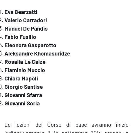
Eva Bearzatti
Valerio Carradori
Manuel De Pandis
Fabio Fusillo
Eleonora Gasparotto
Aleksandre Khomasuridze
Rosalia Le Calze
Flaminio Muccio
Chiara Napoli
Giorgio Santise
Giovanni Sfarra
Giovanni Soria
Le lezioni del Corso di base avranno inizio
indicativamente il 15 settembre 2014 presso la