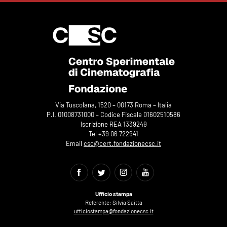
Via Tuscolana, 1520 – 00173 Roma – Italia
P.I. 01008731000 – Codice Fiscale 01602510586
Iscrizione REA 1339249
Tel +39 06 722941
Email
csc@cert.fondazionecsc.it
Ufficio stampa
Referente: Silvia Saitta
ufficiostampa@fondazionecsc.it