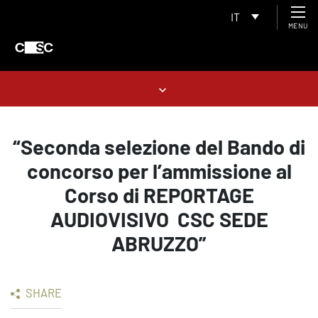
IT
MENU
“Seconda selezione del Bando di
concorso per l’ammissione al
Corso di REPORTAGE
AUDIOVISIVO  CSC SEDE
ABRUZZO”
SHARE