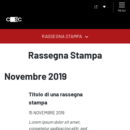
IT
MENU
RASSEGNA STAMPA
Rassegna Stampa
Novembre 2019
Titolo di una rassegna
stampa
15 NOVEMBRE 2019
Lorem ipsum dolor sit amet,
consetetur sadipscing elitr, sed