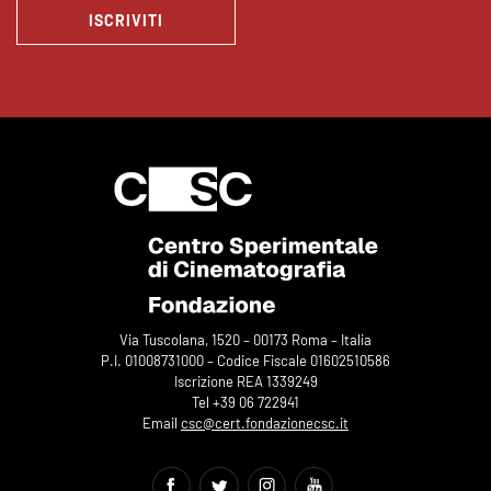
ISCRIVITI
Via Tuscolana, 1520 – 00173 Roma – Italia
P.I. 01008731000 – Codice Fiscale 01602510586
Iscrizione REA 1339249
Tel +39 06 722941
Email
csc@cert.fondazionecsc.it