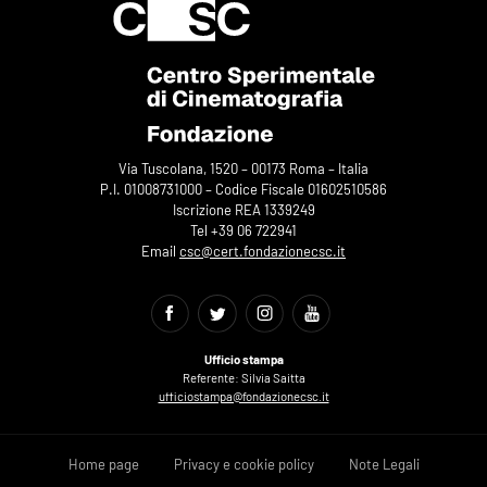
Via Tuscolana, 1520 – 00173 Roma – Italia
P.I. 01008731000 – Codice Fiscale 01602510586
Iscrizione REA 1339249
Tel +39 06 722941
Email
csc@cert.fondazionecsc.it
Ufficio stampa
Referente: Silvia Saitta
ufficiostampa@fondazionecsc.it
Home page
Privacy e cookie policy
Note Legali