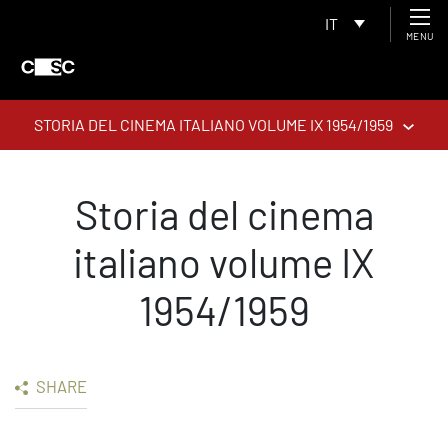
IT
MENU
STORIA DEL CINEMA ITALIANO VOLUME IX 1954/1959
Storia del cinema
italiano volume IX
1954/1959
SHARE