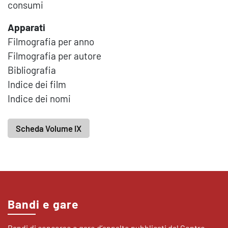
consumi
Apparati
Filmografia per anno
Filmografia per autore
Bibliografia
Indice dei film
Indice dei nomi
Scheda Volume IX
Bandi e gare
Bandi di concorso e gare d’appalto pubblicati dal Centro