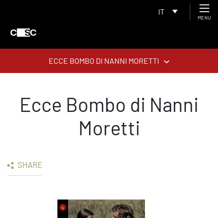
IT
MENU
ECCE BOMBO DI NANNI MORETTI
Ecce Bombo di Nanni
Moretti
SHARE