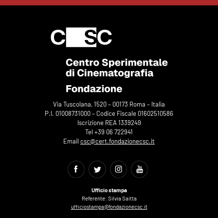
Via Tuscolana, 1520 – 00173 Roma – Italia
P.I. 01008731000 – Codice Fiscale 01602510586
Iscrizione REA 1339249
Tel +39 06 722941
Email
csc@cert.fondazionecsc.it
Ufficio stampa
Referente: Silvia Saitta
ufficiostampa@fondazionecsc.it