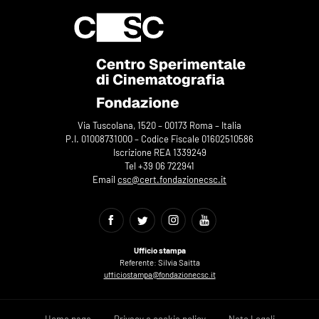
Via Tuscolana, 1520 – 00173 Roma – Italia
P.I. 01008731000 – Codice Fiscale 01602510586
Iscrizione REA 1339249
Tel +39 06 722941
Email
csc@cert.fondazionecsc.it
Ufficio stampa
Referente: Silvia Saitta
ufficiostampa@fondazionecsc.it