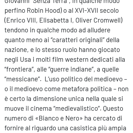
Giovanni “Senza Terra”, in qualche modo
perfino Robin Hood) o al XVI-XVII secolo
(Enrico VIII, Elisabetta I, Oliver Cromwell)
tendono in qualche modo ad alludere
quanto meno ai “caratteri originali” della
nazione, e lo stesso ruolo hanno giocato
negli Usa i molti film western dedicati alla
“frontiera”, alle “guerre indiane”, a quelle
“messicane”. L’uso politico del medioevo –
o il medioevo come metafora politica – non
è certo la dimensione unica nella quale si
muove il cinema “medievalistico”. Questo
numero di «Bianco e Nero» ha cercato di
fornire al riguardo una casistica più ampia