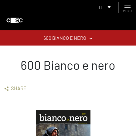
IT
MENU
600 BIANCO E NERO
600 Bianco e nero
SHARE