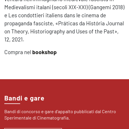
Medievalismi italani (secoli XIX-XXI) (Gangemi 2018)
e Les condottieri italiens dans le cinema de
propaganda fasciste, «Práticas da História Journal
on Theory, Historiography and Uses of the Past»,
12, 2021.
Compra nel
bookshop
Bandi e gare
Bandi di concorso e gare d’appalto pubblicati dal Centro
Sperimentale di Cinematografia.