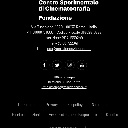
Via Tuscolana, 1520 – 00173 Roma – Italia
P.I. 01008731000 – Codice Fiscale 01602510586
Iscrizione REA 1339249
Tel +39 06 722941
Email
csc@cert.fondazionecsc.it
Ufficio stampa
Referente: Silvia Saitta
ufficiostampa@fondazionecsc.it
Home page
Privacy e cookie policy
Note Legali
Ordini e spedizioni
Amministrazione Trasparente
Credits
DICHIARAZIONE DI ACCESSIBILITÀ