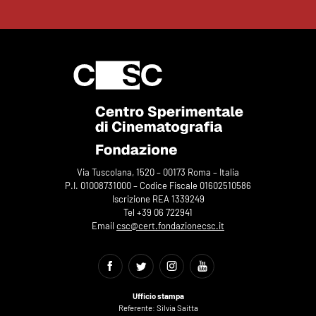
Via Tuscolana, 1520 – 00173 Roma – Italia
P.I. 01008731000 – Codice Fiscale 01602510586
Iscrizione REA 1339249
Tel +39 06 722941
Email
csc@cert.fondazionecsc.it
Ufficio stampa
Referente: Silvia Saitta