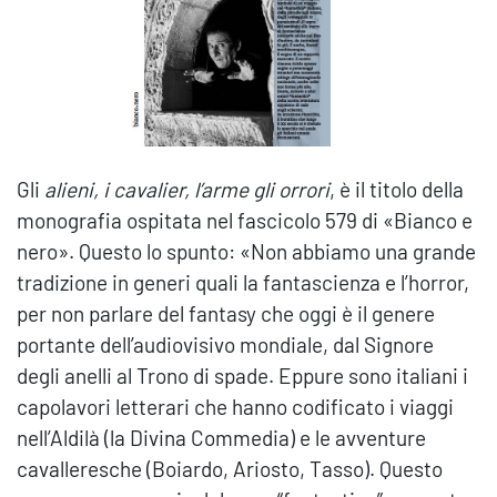
Gli
alieni, i cavalier, l’arme gli orrori
, è il titolo della
monografia ospitata nel fascicolo 579 di «Bianco e
nero». Questo lo spunto: «Non abbiamo una grande
tradizione in generi quali la fantascienza e l’horror,
per non parlare del fantasy che oggi è il genere
portante dell’audiovisivo mondiale, dal Signore
degli anelli al Trono di spade. Eppure sono italiani i
capolavori letterari che hanno codificato i viaggi
nell’Aldilà (la Divina Commedia) e le avventure
cavalleresche (Boiardo, Ariosto, Tasso). Questo