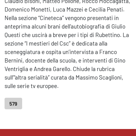
Claudio Bisoni, Matteo Pollone, Rocco Moccagatta,
Domenico Monetti, Luca Mazzei e Cecilia Penati.
Nella sezione “Cineteca” vengono presentati in
anteprima alcuni brani dell’autobiografia di Giulio
Questi che uscirà a breve per i tipi di Rubettino. La
sezione “I mestieri del Csc” è dedicata alla
sceneggiatura e ospita un’intervista a Franco
Bernini, docente della scuola, e interventi di Gino
Ventriglia e Andrea Garello. Chiude la rubrica
sull’“altra serialità” curata da Massimo Scaglioni,
sulle serie tv europee.
579