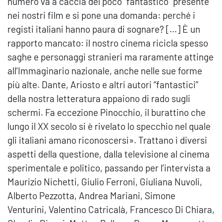
numero va a caccia del poco “fantastico” presente
nei nostri film e si pone una domanda: perché i
registi italiani hanno paura di sognare? […] È un
rapporto mancato: il nostro cinema ricicla spesso
saghe e personaggi stranieri ma raramente attinge
all’Immaginario nazionale, anche nelle sue forme
più alte. Dante, Ariosto e altri autori “fantastici”
della nostra letteratura appaiono di rado sugli
schermi. Fa eccezione Pinocchio, il burattino che
lungo il XX secolo si è rivelato lo specchio nel quale
gli italiani amano riconoscersi». Trattano i diversi
aspetti della questione, dalla televisione al cinema
sperimentale e politico, passando per l’intervista a
Maurizio Nichetti, Giulio Ferroni, Giuliana Nuvoli,
Alberto Pezzotta, Andrea Mariani, Simone
Venturini, Valentino Catricalà, Francesco Di Chiara,