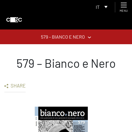
IT
MENU
579 – BIANCO E NERO
579 – Bianco e Nero
SHARE