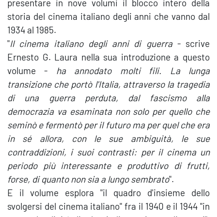
presentare in nove volumi il blocco intero della
storia del cinema italiano degli anni che vanno dal
1934 al 1985.
"
Il cinema italiano degli anni di guerra
- scrive
Ernesto G. Laura nella sua introduzione a questo
volume -
ha annodato molti fili. La lunga
transizione che portò l'Italia, attraverso la tragedia
di una guerra perduta, dal fascismo alla
democrazia va esaminata non solo per quello che
seminò e fermentò per il futuro ma per quel che era
in sé allora, con le sue ambiguità, le sue
contraddizioni, i suoi contrasti: per il cinema un
periodo più interessante e produttivo di frutti,
forse, di quanto non sia a lungo sembrato
".
E il volume esplora "il quadro d'insieme dello
svolgersi del cinema italiano" fra il 1940 e il 1944 "in