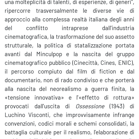
una molteplicità di talenti, di esperienze, di generi",
ripercorre trasversalmente le diverse vie di
approccio alla complessa realtà italiana degli anni
del conflitto intraprese dall'industria
cinematografica, la trasformazione del suo assetto
strutturale, la politica di statalizzazione portata
avanti dal Minculpop e la nascita del gruppo
cinematografico pubblico (Cinecittà, Cines, ENIC),
il percorso compiuto dal film di fiction e dal
documentario, non di rado condiviso e che porterà
alla nascita del neorealismo a guerra finita, la
«tensione innovativa» e l'«effetto di rottura»
provocati dall'uscita di
Ossessione
(1943) di
Luchino Visconti, che improvvisamente infrange
convenzioni, codici morali e schemi consolidati, la
battaglia culturale per il realismo, l'elaborazione di