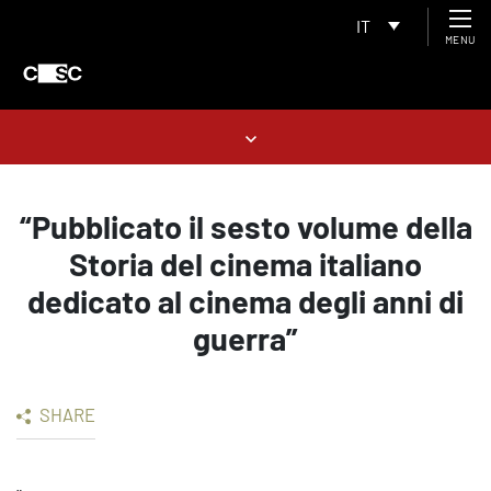
IT
MENU
“Pubblicato il sesto volume della
Storia del cinema italiano
dedicato al cinema degli anni di
guerra”
SHARE