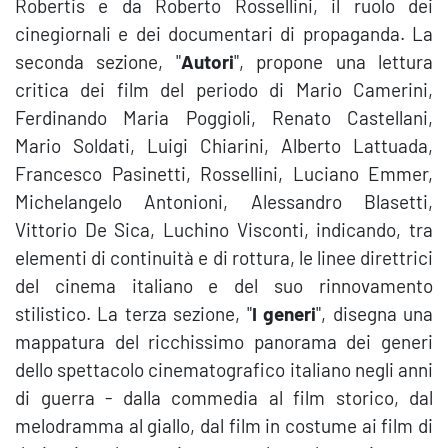
Robertis e da Roberto Rossellini, il ruolo dei
cinegiornali e dei documentari di propaganda. La
seconda sezione, "
Autori
", propone una lettura
critica dei film del periodo di Mario Camerini,
Ferdinando Maria Poggioli, Renato Castellani,
Mario Soldati, Luigi Chiarini, Alberto Lattuada,
Francesco Pasinetti, Rossellini, Luciano Emmer,
Michelangelo Antonioni, Alessandro Blasetti,
Vittorio De Sica, Luchino Visconti, indicando, tra
elementi di continuità e di rottura, le linee direttrici
del cinema italiano e del suo rinnovamento
stilistico. La terza sezione, "
I generi
", disegna una
mappatura del ricchissimo panorama dei generi
dello spettacolo cinematografico italiano negli anni
di guerra - dalla commedia al film storico, dal
melodramma al giallo, dal film in costume ai film di