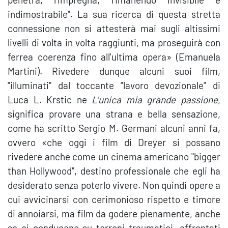
indimostrabile". La sua ricerca di questa stretta
connessione non si attesterà mai sugli altissimi
livelli di volta in volta raggiunti, ma proseguirà con
ferrea coerenza fino all'ultima opera» (Emanuela
Martini). Rivedere dunque alcuni suoi film,
"illuminati" dal toccante "lavoro devozionale" di
Luca L. Krstic ne
L'unica mia grande passione
,
significa provare una strana e bella sensazione,
come ha scritto Sergio M. Germani alcuni anni fa,
ovvero «che oggi i film di Dreyer si possano
rivedere anche come un cinema americano "bigger
than Hollywood", destino professionale che egli ha
desiderato senza poterlo vivere. Non quindi opere a
cui avvicinarsi con cerimonioso rispetto e timore
di annoiarsi, ma film da godere pienamente, anche
se ci conducono su terreni traumatici, affrontati