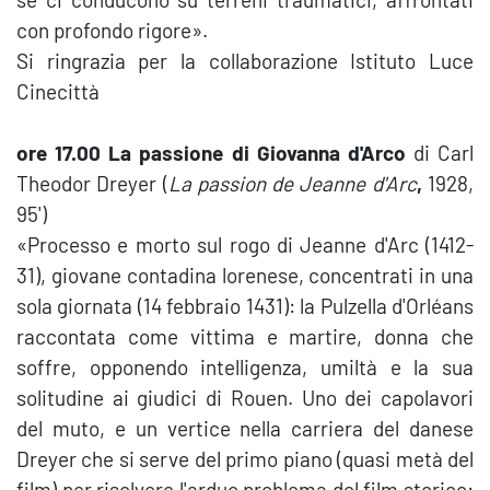
con profondo rigore».
Si ringrazia per la collaborazione Istituto Luce
Cinecittà
ore 17.00 La passione di Giovanna d'Arco
di Carl
Theodor Dreyer (
La passion de Jeanne d'Arc
,
1928,
95')
«Processo e morto sul rogo di Jeanne d'Arc (1412-
31), giovane contadina lorenese, concentrati in una
sola giornata (14 febbraio 1431): la Pulzella d'Orléans
raccontata come vittima e martire, donna che
soffre, opponendo intelligenza, umiltà e la sua
solitudine ai giudici di Rouen. Uno dei capolavori
del muto, e un vertice nella carriera del danese
Dreyer che si serve del primo piano (quasi metà del
film) per risolvere l'arduo problema del film storico: