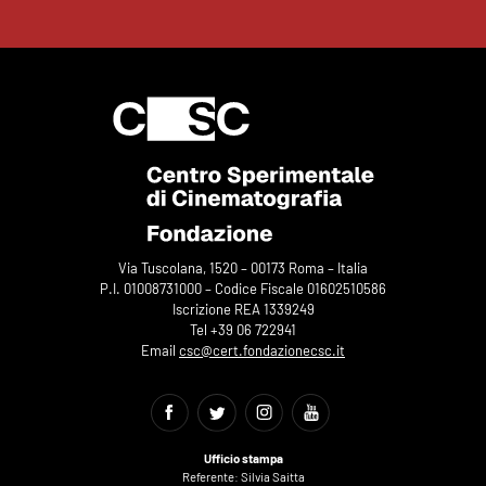
Via Tuscolana, 1520 – 00173 Roma – Italia
P.I. 01008731000 – Codice Fiscale 01602510586
Iscrizione REA 1339249
Tel +39 06 722941
Email
csc@cert.fondazionecsc.it
Ufficio stampa
Referente: Silvia Saitta