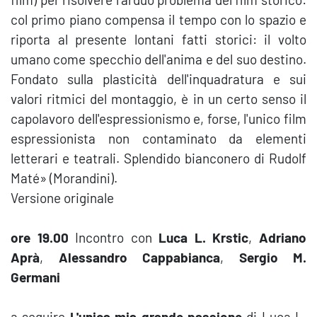
col primo piano compensa il tempo con lo spazio e
riporta al presente lontani fatti storici: il volto
umano come specchio dell'anima e del suo destino.
Fondato sulla plasticità dell'inquadratura e sui
valori ritmici del montaggio, è in un certo senso il
capolavoro dell'espressionismo e, forse, l'unico film
espressionista non contaminato da elementi
letterari e teatrali. Splendido bianconero di Rudolf
Maté» (Morandini).
Versione originale
ore 19.00
Incontro con
Luca L. Krstic
,
Adriano
Aprà
,
Alessandro Cappabianca
,
Sergio M.
Germani
a seguire
L'unica mia grande passione
di Luca L.