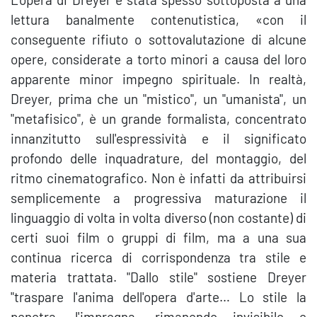
lettura banalmente contenutistica, «con il
conseguente rifiuto o sottovalutazione di alcune
opere, considerate a torto minori a causa del loro
apparente minor impegno spirituale. In realtà,
Dreyer, prima che un "mistico", un "umanista", un
"metafisico", è un grande formalista, concentrato
innanzitutto sull'espressività e il significato
profondo delle inquadrature, del montaggio, del
ritmo cinematografico. Non è infatti da attribuirsi
semplicemente a progressiva maturazione il
linguaggio di volta in volta diverso (non costante) di
certi suoi film o gruppi di film, ma a una sua
continua ricerca di corrispondenza tra stile e
materia trattata. "Dallo stile" sostiene Dreyer
"traspare l'anima dell'opera d'arte… Lo stile la
penetra, l'impregna, rimanendo invisibile e