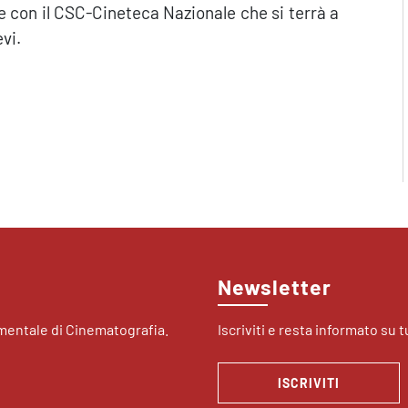
e con il CSC-Cineteca Nazionale che si terrà a
vi.
Newsletter
imentale di Cinematografia.
Iscriviti e resta informato su tu
ISCRIVITI