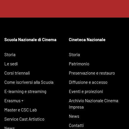
Scuola Nazionale di Cinema
Cineteca Nazionale
Storia
Storia
Le sedi
Patrimonio
Corsi triennali
Preservazione e restauro
Come iscriversi alla Scuola
Diffusione e accesso
E-learning e streaming
Eventi e proiezioni
Erasmus +
Archivio Nazionale Cinema
Impresa
Master e CSC Lab
News
Service Cast Artistico
Contatti
News