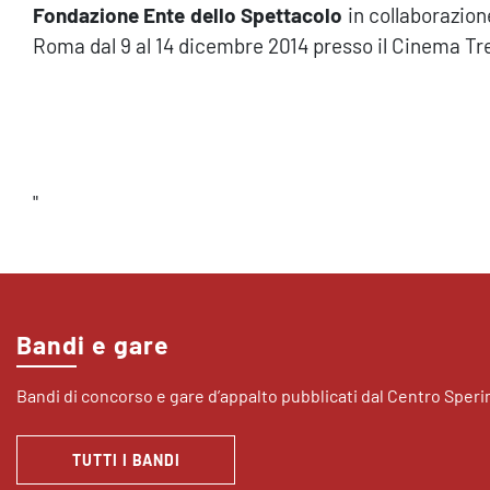
Fondazione Ente dello Spettacolo
in collaborazion
Roma dal 9 al 14 dicembre 2014 presso il Cinema Tre
"
Bandi e gare
Bandi di concorso e gare d’appalto pubblicati dal Centro Sper
TUTTI I BANDI