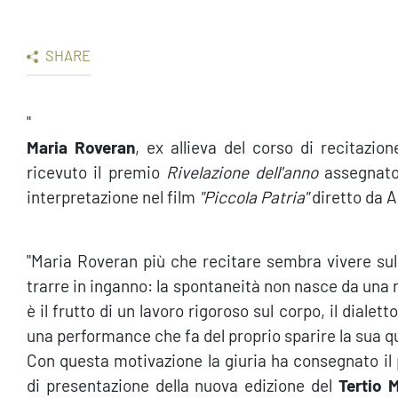
SHARE
"
Maria Roveran
, ex allieva del corso di recitazi
ricevuto il premio
Rivelazione dell'anno
assegnato
interpretazione nel film
"Piccola Patria"
diretto da 
"Maria Roveran più che recitare sembra vivere su
trarre in inganno: la spontaneità non nasce da una 
è il frutto di un lavoro rigoroso sul corpo, il dialett
una performance che fa del proprio sparire la sua qu
Con questa motivazione la giuria ha consegnato il
di presentazione della nuova edizione del
Tertio M