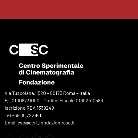
Via Tuscolana, 1520 – 00173 Roma – Italia
P.I. 01008731000 – Codice Fiscale 01602510586
Iscrizione REA 1339249
Tel +39 06 722941
Email
csc@cert.fondazionecsc.it