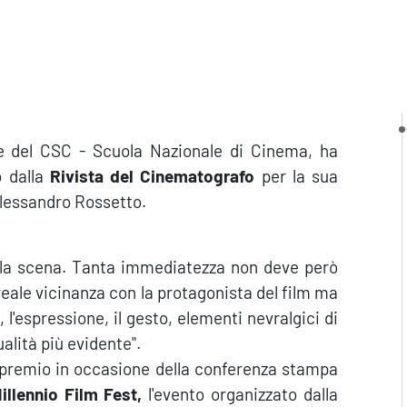
one del CSC - Scuola Nazionale di Cinema, ha
 dalla
Rivista del Cinematografo
per la sua
Alessandro Rossetto.
lla scena. Tanta immediatezza non deve però
reale vicinanza con la protagonista del film ma
o, l'espressione, il gesto, elementi nevralgici di
alità più evidente".
 premio in occasione della conferenza stampa
illennio Film Fest,
l'evento organizzato dalla