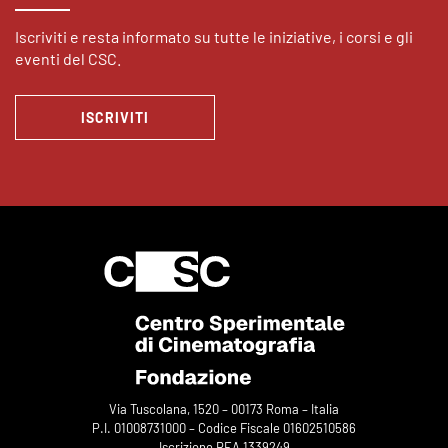
Iscriviti e resta informato su tutte le iniziative, i corsi e gli
eventi del CSC.
ISCRIVITI
Via Tuscolana, 1520 – 00173 Roma – Italia
P.I. 01008731000 – Codice Fiscale 01602510586
Iscrizione REA 1339249