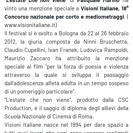
vinto una menzione speciale a
Visioni Italiane, 18°
Concorso nazionale per corto e mediometraggi
. (
www.visionitaliane.it
)
Il festival si è svolto a Bologna da 22 al 26 febbraio
2012, la giuria composta da Ninni Bruschetta,
Claudio Cupellini, Ivan Franek, Ludovica Rampoldi,
Maurizio Zaccaro ha attribuito la menzione
speciale al film "per la forza di poesia e violenza
attraverso la quale si sviluppa il passaggio
dall'adolescenza all'età adulta in un tempo sospeso
di un pomeriggio particolare".
"L'estate che non viene", prodotto dalla CSC
Production, è il saggio di diploma degli allievi della
Scuola Nazionale di Cinema di Roma.
Visioni Italiane nasce nel 1994 per dare spazio a
tutti quei lavori che ogni anno vengono realizzati