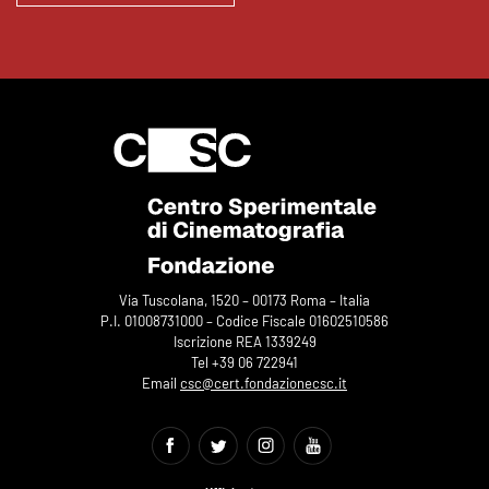
Via Tuscolana, 1520 – 00173 Roma – Italia
P.I. 01008731000 – Codice Fiscale 01602510586
Iscrizione REA 1339249
Tel +39 06 722941
Email
csc@cert.fondazionecsc.it