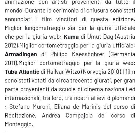
animazione con artisti provenienti da tutto il
mondo. Durante la cerimonia di chiusura sono stati
annunciati i film vincitori di questa edizione.
Miglior lungometraggio sia per la giuria ufficiale
che per la giuria web:
Kuma
di Umut Dag (Austria
2012).Miglior cortometraggio per la giuria ufficiale:
Armadingen
di Philipp Kaessbohrer (Germania
2011).Miglior cortometraggio per la giuria web:
Tuba Atlantic
di Hallvar Witzo (Norvegia 2010).I film
sono stati votati da circa trecento giurati, per gran
parte provenienti da scuole di cinema nazionali ed
internazionali, tra loro, tre nostri allievi diplomandi
: Stefano Muroni, Eliana de Marinis del corso di
Recitazione, Andrea Campajola del corso di
Montaggio.
"