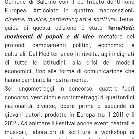
Comune di Salerno con il contributo dell'Unione
Europea. Articolata in quattro macrosezioni:
cinema
,
musica
,
performing art
e
scrittura
. Tema
guida di questa edizione è stato
Terre
Moti
:
movimenti di popoli e di idee
,
metafora dei
profondi cambiamenti politici, economici e
culturali. Dal Mediterraneo in rivolta, agli indignati
di tutte le latitudini, alla crisi dei modelli
economici, fino alle forme di comunicazione che
hanno cambiato la nostra mente.
Sei lungometraggi in concorso, quattro fuori
concorso, venticinque cortometraggi di quattordici
nazionalità diverse, opere prime o seconde di
giovani autori, prodotte in Europa tra il 2011 e il
2012 . Ad animare il Festival anche eventi teatrali e
musicali, laboratori di scrittura e workshop di