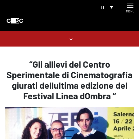
IT
MENU
“Gli allievi del Centro
Sperimentale di Cinematografia
giurati dellultima edizione del
Festival Linea dOmbra “