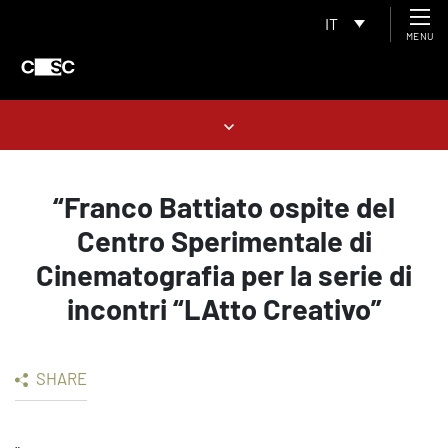
IT
MENU
“Franco Battiato ospite del
Centro Sperimentale di
Cinematografia per la serie di
incontri “LAtto Creativo”
SHARE