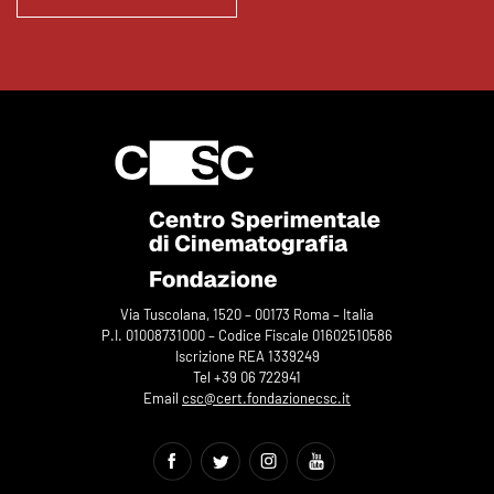
Via Tuscolana, 1520 – 00173 Roma – Italia
P.I. 01008731000 – Codice Fiscale 01602510586
Iscrizione REA 1339249
Tel +39 06 722941
Email
csc@cert.fondazionecsc.it