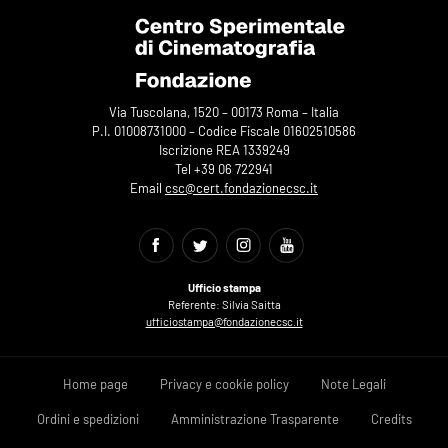
Via Tuscolana, 1520 – 00173 Roma – Italia
P.I. 01008731000 – Codice Fiscale 01602510586
Iscrizione REA 1339249
Tel +39 06 722941
Email
csc@cert.fondazionecsc.it
Ufficio stampa
Referente: Silvia Saitta
ufficiostampa@fondazionecsc.it
Home page
Privacy e cookie policy
Note Legali
Ordini e spedizioni
Amministrazione Trasparente
Credits